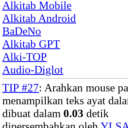
Alkitab Mobile
Alkitab Android
BaDeNo
Alkitab GPT
Alki-TOP
Audio-Diglot
TIP #27
: Arahkan mouse pa
menampilkan teks ayat dala
dibuat dalam
0.03
detik
dipersembahkan oleh
YLS