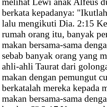
melihat Lewi anak Alfeus d
berkata kepadanya:
"Ikutla
lalu mengikuti Dia.
2:15
Kem
rumah orang itu, banyak p
makan bersama-sama denga
sebab banyak orang yang m
ahli-ahli Taurat dari golong
makan dengan pemungut cuk
berkatalah mereka kepada 
makan bersama-sama denga