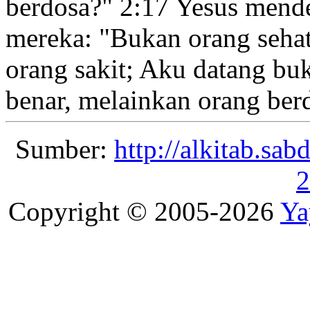
berdosa?
"
2:17
Yesus mende
mereka:
"Bukan orang sehat
orang sakit; Aku datang b
benar, melainkan orang ber
Sumber:
http://alkitab.sa
2
Copyright © 2005-2026
Ya