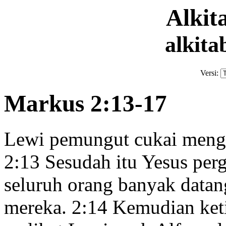
Alki
alkita
Versi:
Markus 2:13-17
Lewi pemungut cukai meng
2:13
Sesudah itu Yesus pergi
seluruh orang banyak data
mereka.
2:14
Kemudian ketik