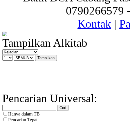
0790266579 - 
Kontak
|
Pa
Tampilkan Alkitab
Pencarian Universal:
Hanya dalam TB
Pencarian Tepat