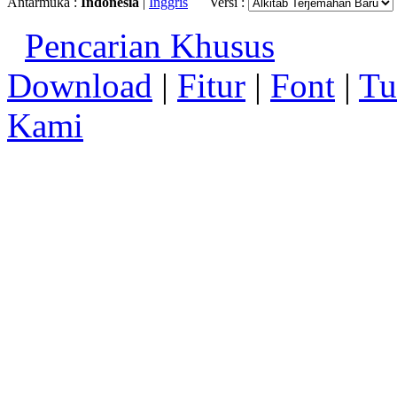
Antarmuka :
Indonesia
|
Inggris
Versi :
Pencarian Khusus
Download
|
Fitur
|
Font
|
Tu
Kami