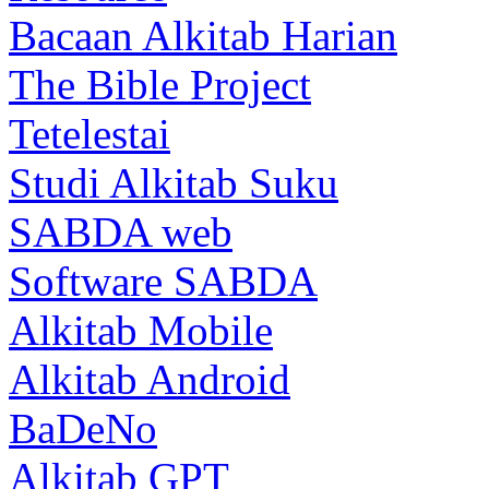
Bacaan Alkitab Harian
The Bible Project
Tetelestai
Studi Alkitab Suku
SABDA web
Software SABDA
Alkitab Mobile
Alkitab Android
BaDeNo
Alkitab GPT