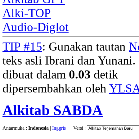
Alki-TOP
Audio-Diglot
TIP #15
: Gunakan tautan
N
teks asli Ibrani dan Yunani. 
dibuat dalam
0.03
detik
dipersembahkan oleh
YLS
Alkitab SABDA
Antarmuka :
Indonesia
|
Inggris
Versi :