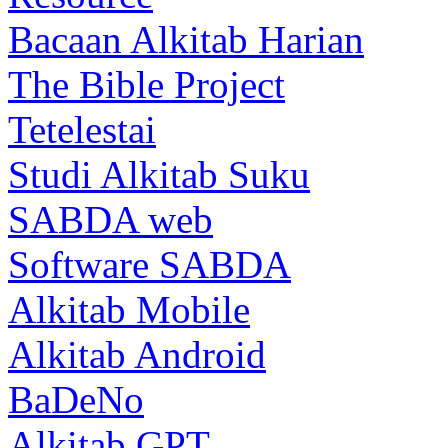
Bacaan Alkitab Harian
The Bible Project
Tetelestai
Studi Alkitab Suku
SABDA web
Software SABDA
Alkitab Mobile
Alkitab Android
BaDeNo
Alkitab GPT