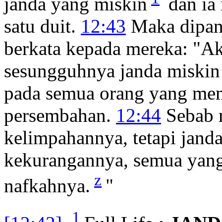
janda yang miskin
dan ia
satu duit.
12:43
Maka dipan
berkata kepada mereka:
"Ak
sesungguhnya janda miskin 
pada semua orang yang mem
persembahan.
12:44
Sebab 
kelimpahannya, tetapi janda
kekurangannya, semua yang 
z
nafkahnya.
"
1