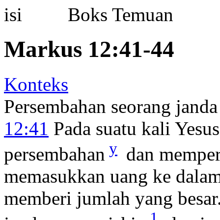
Boks Temuan
Markus 12:41-44
Konteks
Persembahan seorang janda
12:41
Pada suatu kali Yesu
y
persembahan
dan memperh
memasukkan uang ke dalam 
memberi jumlah yang besar
1