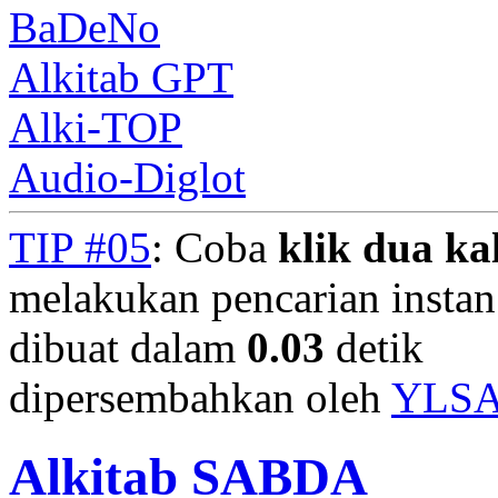
BaDeNo
Alkitab GPT
Alki-TOP
Audio-Diglot
TIP #05
: Coba
klik dua kal
melakukan pencarian instan.
dibuat dalam
0.03
detik
dipersembahkan oleh
YLS
Alkitab SABDA