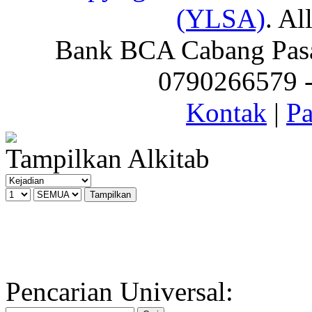
(YLSA)
. Al
Bank BCA Cabang Pasar
0790266579 - 
Kontak
|
Pa
Tampilkan Alkitab
Pencarian Universal: