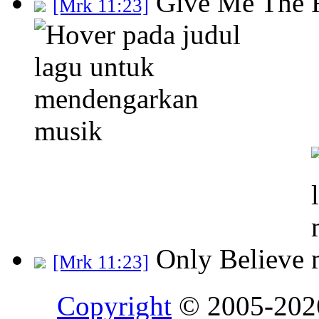
Give Me The 
[Mrk 11:23]
Only Believe
[Mrk 11:23]
Copyright
© 2005-20