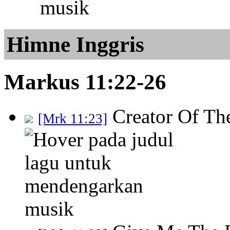
Himne Inggris
Markus 11:22-26
Creator Of Th
[Mrk 11:23]