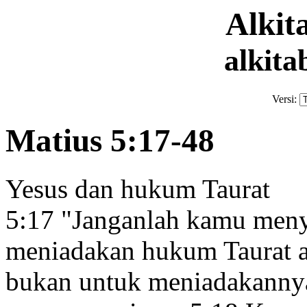
Alki
alkita
Versi:
Matius 5:17-48
Yesus dan hukum Taurat
5:17
"Janganlah kamu meny
meniadakan hukum Taurat at
bukan untuk meniadakannya