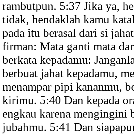
rambutpun.
5:37
Jika ya, h
tidak, hendaklah kamu katak
pada itu berasal dari si jahat
firman: Mata ganti mata dan 
berkata kepadamu: Jangan
berbuat jahat
kepadamu, mel
menampar pipi kananmu, be
kirimu.
5:40
Dan kepada o
engkau karena mengingini 
jubahmu.
5:41
Dan siapapu