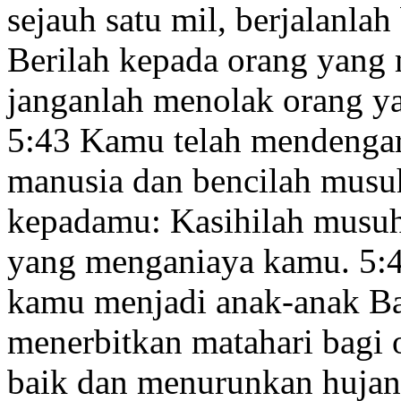
sejauh satu mil, berjalanlah
Berilah kepada orang yang
janganlah menolak orang 
5:43
Kamu telah mendengar
manusia
dan bencilah mus
kepadamu: Kasihilah musuh
yang menganiaya kamu.
5:
kamu menjadi anak-anak
Ba
menerbitkan matahari bagi 
baik dan menurunkan hujan