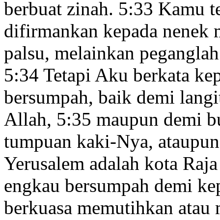
berbuat zinah.
5:33
Kamu te
difirmankan kepada nenek 
palsu,
melainkan peganglah
5:34
Tetapi Aku berkata ke
bersumpah, baik demi langit
Allah,
5:35
maupun demi bu
tumpuan kaki-Nya, ataupun
Yerusalem adalah kota Raja
engkau bersumpah demi kep
berkuasa memutihkan atau 