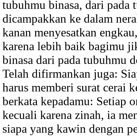
tubuhmu binasa, dari pada
dicampakkan ke dalam nera
kanan menyesatkan
engkau,
karena lebih baik bagimu j
binasa dari pada tubuhmu 
Telah difirmankan juga: Si
harus memberi surat cerai
k
berkata kepadamu: Setiap o
kecuali karena zinah
, ia me
siapa yang kawin dengan pe