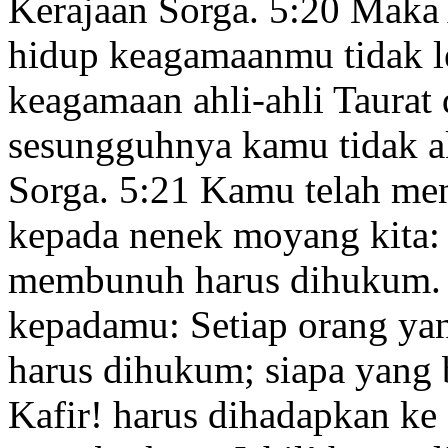
Kerajaan Sorga
.
5:20
Maka 
hidup keagamaanmu tidak l
keagamaan ahli-ahli Taurat 
sesungguhnya kamu tidak a
Sorga.
5:21
Kamu telah men
kepada nenek moyang kita
membunuh harus dihukum.
kepadamu: Setiap orang ya
harus dihukum;
siapa yang 
Kafir! harus dihadapkan 