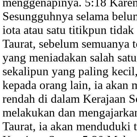
menggenapinya
.
5:18
Karen
Sesungguhnya selama belum 
iota atau satu titikpun tida
Taurat, sebelum semuanya te
yang meniadakan salah satu
sekalipun yang paling keci
kepada orang lain, ia akan
rendah di dalam Kerajaan So
melakukan dan mengajarkan
Taurat, ia akan menduduki 