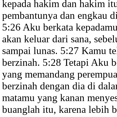
kepada hakim dan hakim it
pembantunya dan engkau di
5:26
Aku berkata kepadamu
akan keluar dari sana, se
sampai lunas.
5:27
Kamu te
berzinah.
5:28
Tetapi Aku b
yang memandang perempuan
berzinah dengan dia di dala
matamu yang kanan menyes
buanglah itu, karena lebih 