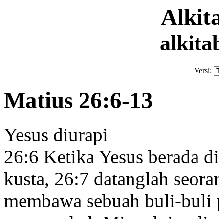
Alki
alkita
Versi:
Matius 26:6-13
Yesus diurapi
26:6
Ketika Yesus berada di
kusta,
26:7
datanglah seor
membawa sebuah buli-buli 