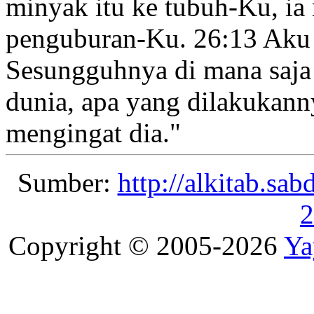
minyak itu ke tubuh-Ku, ia
penguburan-Ku.
26:13
Aku 
Sesungguhnya di mana saja I
dunia, apa yang dilakukanny
mengingat dia
."
Sumber:
http://alkitab.sa
2
Copyright © 2005-2026
Ya