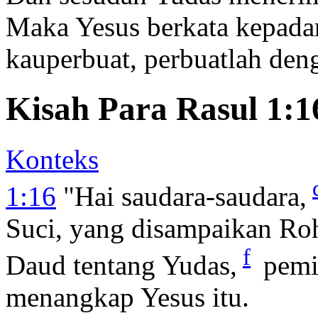
Maka Yesus berkata kepad
kauperbuat, perbuatlah den
Kisah Para Rasul 1:1
Konteks
1:16
"Hai saudara-saudara,
Suci, yang disampaikan Ro
f
Daud tentang Yudas,
pemi
menangkap Yesus itu.