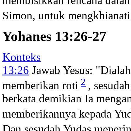
membisikkan rencana dalam 
Simon, untuk mengkhianati
Yohanes 13:26-27
Konteks
13:26
Jawab Yesus:
"Dialah
2
memberikan roti
, sesuda
berkata demikian Ia menga
memberikannya kepada Yuda
Dan sesudah Yudas menerima 