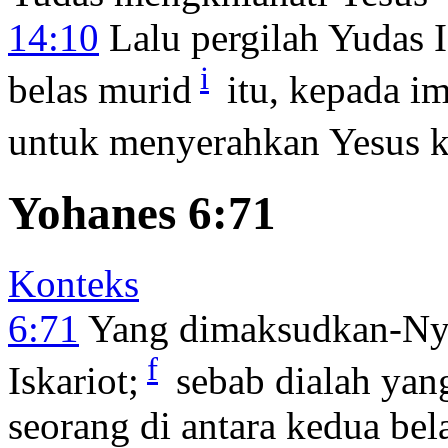
14:10
Lalu pergilah Yudas I
i
belas murid
itu, kepada 
untuk menyerahkan Yesus k
Yohanes 6:71
Konteks
6:71
Yang dimaksudkan-Nya
f
Iskariot;
sebab dialah yan
seorang di antara kedua bela