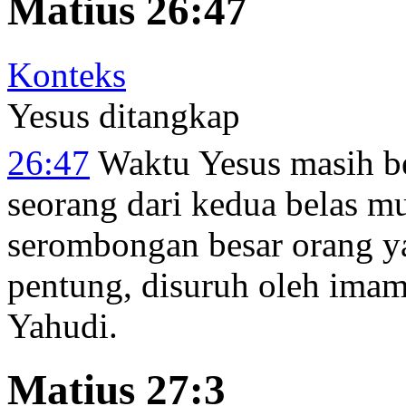
Matius 26:47
Konteks
Yesus ditangkap
26:47
Waktu Yesus masih be
seorang dari kedua belas mu
serombongan besar orang 
pentung, disuruh oleh imam
Yahudi.
Matius 27:3