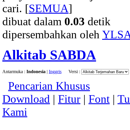
cari. [
SEMUA
]
dibuat dalam
0.03
detik
dipersembahkan oleh
YLS
Alkitab SABDA
Antarmuka :
Indonesia
|
Inggris
Versi :
Pencarian Khusus
Download
|
Fitur
|
Font
|
Tu
Kami