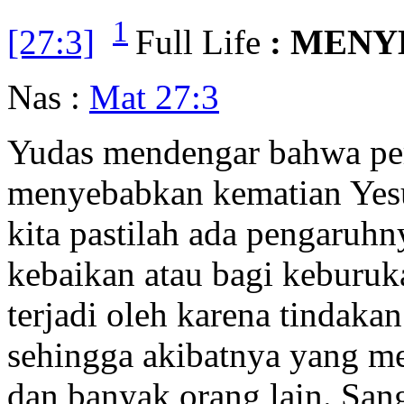
1
[27:3]
Full Life
: MENY
Nas :
Mat 27:3
Yudas mendengar bahwa pe
menyebabkan kematian Yesu
kita pastilah ada pengaruhn
kebaikan atau bagi keburuk
terjadi oleh karena tindakan
sehingga akibatnya yang m
dan banyak orang lain. San