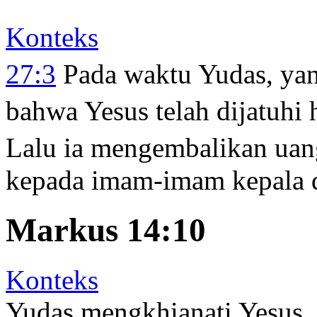
Konteks
27:3
Pada waktu Yudas, ya
bahwa Yesus telah dijatuhi
Lalu ia mengembalikan uang
kepada imam-imam kepala d
Markus 14:10
Konteks
Yudas mengkhianati Yesus