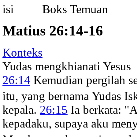
Boks Temuan
Matius 26:14-16
Konteks
Yudas mengkhianati Yesus
26:14
Kemudian pergilah se
itu, yang bernama Yudas Isk
kepala.
26:15
Ia berkata: "
kepadaku, supaya aku men