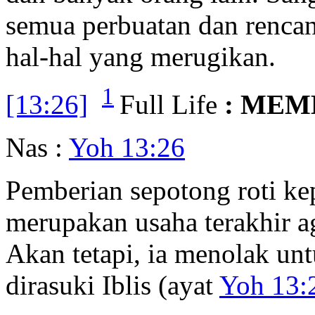
semua perbuatan dan renca
hal-hal yang merugikan.
1
[13:26]
Full Life
: MEM
Nas :
Yoh 13:26
Pemberian sepotong roti k
merupakan usaha terakhir a
Akan tetapi, ia menolak un
dirasuki Iblis (ayat
Yoh 13: