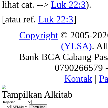
lihat cat. -->
Luk 22:3
).
[atau ref.
Luk 22:3
]
Copyright
© 2005-20
(YLSA)
. Al
Bank BCA Cabang Pasar
0790266579 - 
Kontak
|
Pa
Tampilkan Alkitab