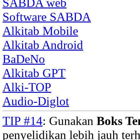
SABDA web
Software SABDA
Alkitab Mobile
Alkitab Android
BaDeNo
Alkitab GPT
Alki-TOP
Audio-Diglot
TIP #14
: Gunakan
Boks T
penyelidikan lebih jauh te