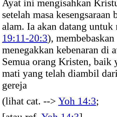
Ayat ini mengisahkan Krist
setelah masa kesengsaraan b
alam. Ia akan datang untuk
19:11-20:3
), membebaskan 
menegakkan kebenaran di a
Semua orang Kristen, baik
mati yang telah diambil dar
gereja
(lihat cat. -->
Yoh 14:3
;
[atau ref.
Yoh 14:3
]