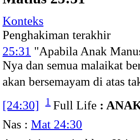
Konteks
Penghakiman terakhir
25:31
"Apabila Anak Manus
Nya dan semua malaikat be
akan bersemayam di atas ta
1
[24:30]
Full Life
: ANA
Nas :
Mat 24:30