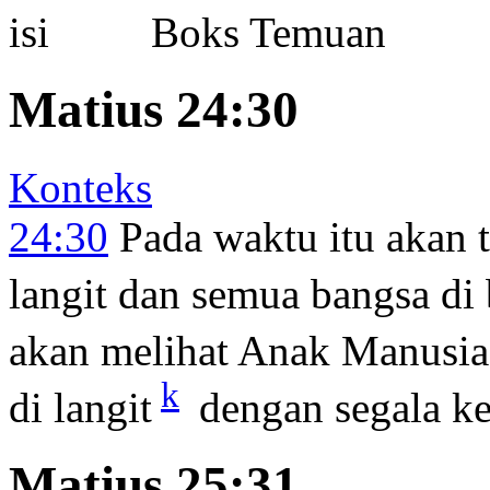
Boks Temuan
Matius 24:30
Konteks
24:30
Pada waktu itu akan
langit dan semua bangsa di
akan melihat Anak Manusia 
k
di langit
dengan segala k
Matius 25:31