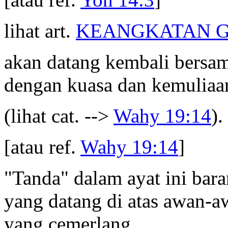
lihat art.
KEANGKATAN G
akan datang kembali bersa
dengan kuasa dan kemulia
(lihat cat. -->
Wahy 19:14
).
[atau ref.
Wahy 19:14
]
"Tanda" dalam ayat ini bara
yang datang di atas awan-aw
yang cemerlang.