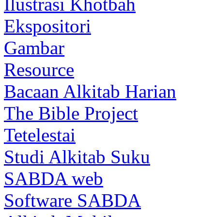
Ilustrasi Khotbah
Ekspositori
Gambar
Resource
Bacaan Alkitab Harian
The Bible Project
Tetelestai
Studi Alkitab Suku
SABDA web
Software SABDA