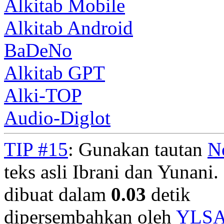
Alkitab Mobile
Alkitab Android
BaDeNo
Alkitab GPT
Alki-TOP
Audio-Diglot
TIP #15
: Gunakan tautan
N
teks asli Ibrani dan Yunani. 
dibuat dalam
0.03
detik
dipersembahkan oleh
YLS