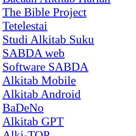
The Bible Project
Tetelestai
Studi Alkitab Suku
SABDA web
Software SABDA
Alkitab Mobile
Alkitab Android
BaDeNo
Alkitab GPT
Alki-TOP