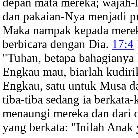
depan mata mereka; wajah-N
dan pakaian-Nya menjadi put
Maka nampak kepada merek
berbicara dengan Dia.
17:4
"Tuhan, betapa bahagianya k
Engkau mau, biarlah kudirik
Engkau, satu untuk Musa da
tiba-tiba sedang ia berkata
menaungi mereka dan dari d
yang berkata: "Inilah Anak