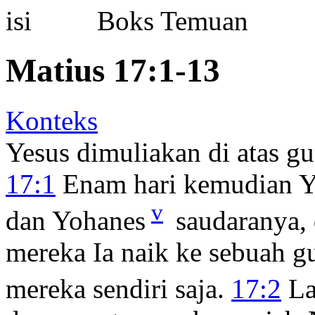
Boks Temuan
Matius 17:1-13
Konteks
Yesus dimuliakan di atas g
17:1
Enam hari kemudian Y
v
dan Yohanes
saudaranya,
mereka Ia naik ke sebuah gu
mereka sendiri saja.
17:2
La