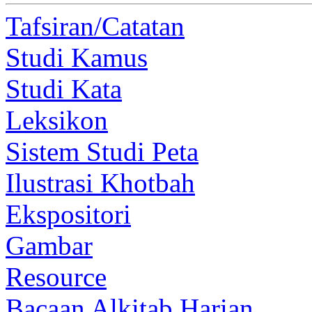
Tafsiran/Catatan
Studi Kamus
Studi Kata
Leksikon
Sistem Studi Peta
Ilustrasi Khotbah
Ekspositori
Gambar
Resource
Bacaan Alkitab Harian