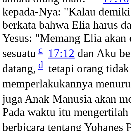
kepada-Nya: "Kalau demikia
berkata bahwa Elia harus d
Yesus:
"Memang Elia akan 
c
sesuatu
17:12
dan Aku be
d
datang,
tetapi orang tidak
memperlakukannya menuru
juga Anak Manusia akan me
Pada waktu itu mengertilah
berbicara tentang Yohanes 