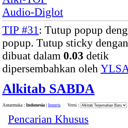
Audio-Diglot
TIP #31
: Tutup popup deng
popup. Tutup sticky denga
dibuat dalam
0.03
detik
dipersembahkan oleh
YLS
Alkitab SABDA
Antarmuka :
Indonesia
|
Inggris
Versi :
Pencarian Khusus