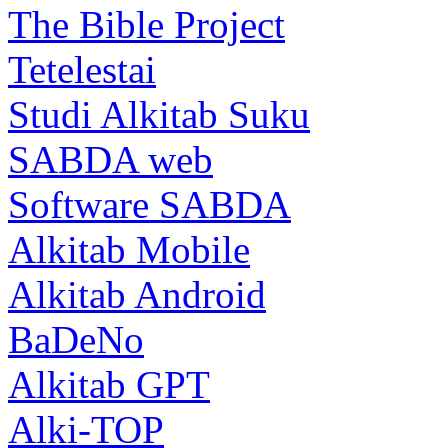
The Bible Project
Tetelestai
Studi Alkitab Suku
SABDA web
Software SABDA
Alkitab Mobile
Alkitab Android
BaDeNo
Alkitab GPT
Alki-TOP