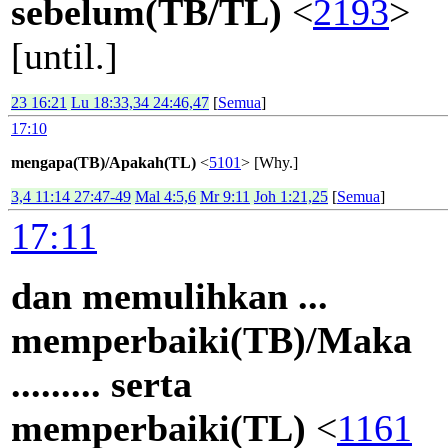
sebelum(TB/TL)
<
2193
>
[until.]
23 16:21
Lu 18:33,34 24:46,47
[
Semua
]
17:10
mengapa(TB)/Apakah(TL)
<
5101
> [Why.]
3,4 11:14 27:47-49
Mal 4:5,6
Mr 9:11
Joh 1:21,25
[
Semua
]
17:11
dan memulihkan ...
memperbaiki(TB)/Maka
......... serta
memperbaiki(TL)
<
1161