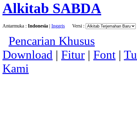
Alkitab SABDA
Antarmuka :
Indonesia
|
Inggris
Versi :
Pencarian Khusus
Download
|
Fitur
|
Font
|
Tu
Kami