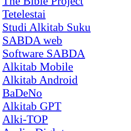
The Bible Project
Tetelestai
Studi Alkitab Suku
SABDA web
Software SABDA
Alkitab Mobile
Alkitab Android
BaDeNo
Alkitab GPT
Alki-TOP