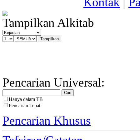
Kontak
|
Pa
Tampilkan Alkitab
Pencarian Universal:
Hanya dalam TB
Pencarian Tepat
Pencarian Khusus