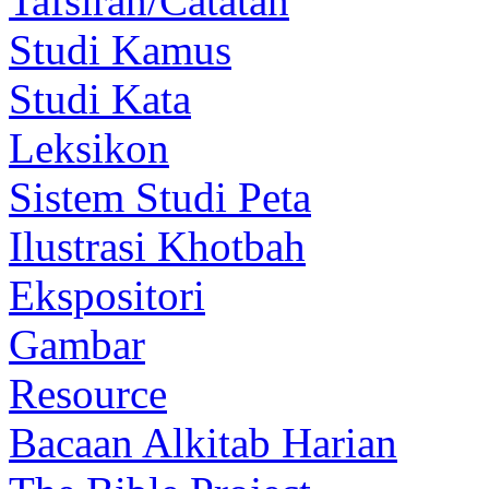
Tafsiran/Catatan
Studi Kamus
Studi Kata
Leksikon
Sistem Studi Peta
Ilustrasi Khotbah
Ekspositori
Gambar
Resource
Bacaan Alkitab Harian