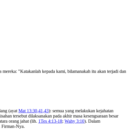
mereka: "Katakanlah kepada kami, bilamanakah itu akan terjadi dan
lang (ayat
Mat 13:30,41,43
): semua yang melakukan kejahatan
sahan tersebut dilaksanakan pada akhir masa kesengsaraan besar
ara orang jahat (lih.
1Tes 4:13-18
;
Wahy 3:10
). Dalam
n Firman-Nya.