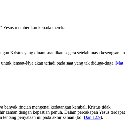
?" Yesus memberikan kepada mereka:
ngan Kristus yang dinanti-nantikan segera setelah masa kesengsaraan
 untuk jemaat-Nya akan terjadi pada saat yang tak diduga-duga (
Mat
hwa banyak rincian mengenai kedatangan kembali Kristus tidak
khir zaman dengan kepastian penuh. Dalam percakapan Yesus terdapat
an tentang penyataan ini pada akhir zaman (bd.
Dan 12:9
).