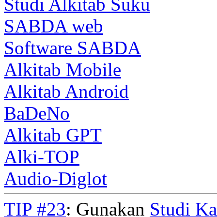
Studi Alkitab Suku
SABDA web
Software SABDA
Alkitab Mobile
Alkitab Android
BaDeNo
Alkitab GPT
Alki-TOP
Audio-Diglot
TIP #23
: Gunakan
Studi K