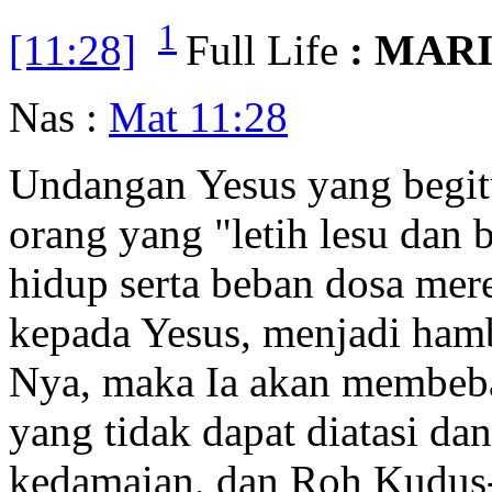
1
[11:28]
Full Life
: MAR
Nas :
Mat 11:28
Undangan Yesus yang begit
orang yang "letih lesu dan 
hidup serta beban dosa mer
kepada Yesus, menjadi hamb
Nya, maka Ia akan membeba
yang tidak dapat diatasi da
kedamaian, dan Roh Kudus