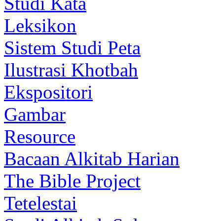
Studi Kata
Leksikon
Sistem Studi Peta
Ilustrasi Khotbah
Ekspositori
Gambar
Resource
Bacaan Alkitab Harian
The Bible Project
Tetelestai