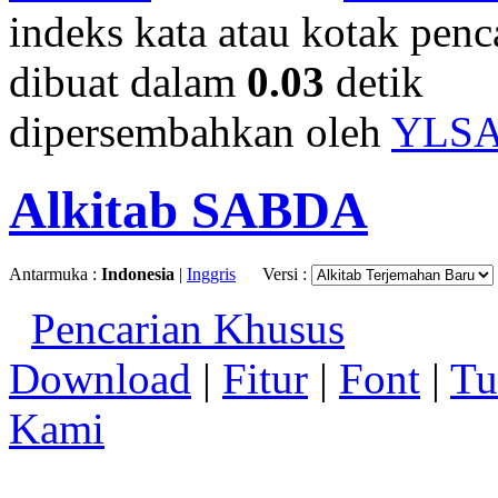
indeks kata atau kotak penca
dibuat dalam
0.03
detik
dipersembahkan oleh
YLS
Alkitab SABDA
Antarmuka :
Indonesia
|
Inggris
Versi :
Pencarian Khusus
Download
|
Fitur
|
Font
|
Tu
Kami