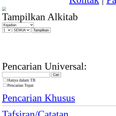
Tampilkan Alkitab
Pencarian Universal:
Hanya dalam TB
Pencarian Tepat
Pencarian Khusus
Tafsiran/Catatan