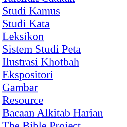
Studi Kamus
Studi Kata
Leksikon
Sistem Studi Peta
Ilustrasi Khotbah
Ekspositori
Gambar
Resource
Bacaan Alkitab Harian
The Bible Project