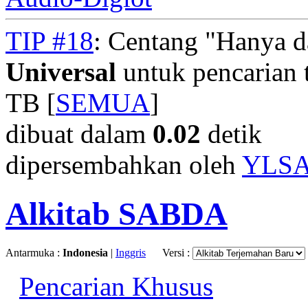
TIP #18
: Centang "Hanya 
Universal
untuk pencarian t
TB [
SEMUA
]
dibuat dalam
0.02
detik
dipersembahkan oleh
YLS
Alkitab SABDA
Antarmuka :
Indonesia
|
Inggris
Versi :
Pencarian Khusus