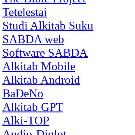
Tetelestai
Studi Alkitab Suku
SABDA web
Software SABDA
Alkitab Mobile
Alkitab Android
BaDeNo
Alkitab GPT
Alki-TOP
Audio-Diglot