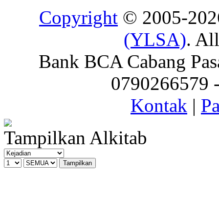
Copyright
© 2005-20
(YLSA)
. Al
Bank BCA Cabang Pasar
0790266579 - 
Kontak
|
Pa
Tampilkan Alkitab