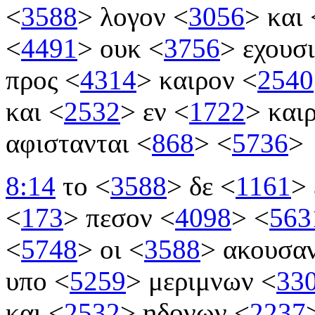
<
3588
>
λογον
<
3056
>
και
<
4491
>
ουκ
<
3756
>
εχουσ
προς
<
4314
>
καιρον
<
2540
και
<
2532
>
εν
<
1722
>
και
αφιστανται
<
868
>
<
5736
>
8:14
το
<
3588
>
δε
<
1161
>
<
173
>
πεσον
<
4098
>
<
563
<
5748
>
οι
<
3588
>
ακουσα
υπο
<
5259
>
μεριμνων
<
33
και
<
2532
>
ηδονων
<
2237