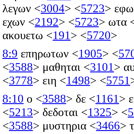
λεγων
<
3004
>
<
5723
>
εφω
εχων
<
2192
>
<
5723
>
ωτα
ακουετω
<
191
>
<
5720
>
8:9
επηρωτων
<
1905
>
<
57
<
3588
>
μαθηται
<
3101
>
α
<
3778
>
ειη
<
1498
>
<
5751
8:10
ο
<
3588
>
δε
<
1161
>
ε
<
5213
>
δεδοται
<
1325
>
<
5
<
3588
>
μυστηρια
<
3466
>
τ