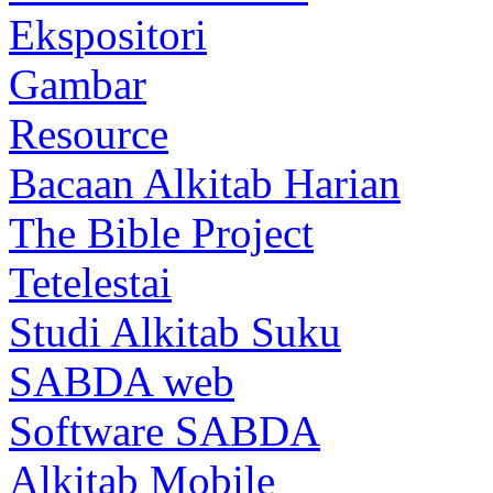
Ekspositori
Gambar
Resource
Bacaan Alkitab Harian
The Bible Project
Tetelestai
Studi Alkitab Suku
SABDA web
Software SABDA
Alkitab Mobile