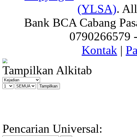
(YLSA)
. Al
Bank BCA Cabang Pasar
0790266579 - 
Kontak
|
Pa
Tampilkan Alkitab
Pencarian Universal: