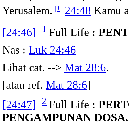
p
Yerusalem.
24:48
Kamu ad
1
[24:46]
Full Life
: PEN
Nas :
Luk 24:46
Lihat cat. -->
Mat 28:6
.
[atau ref.
Mat 28:6
]
2
[24:47]
Full Life
: PER
PENGAMPUNAN DOSA.