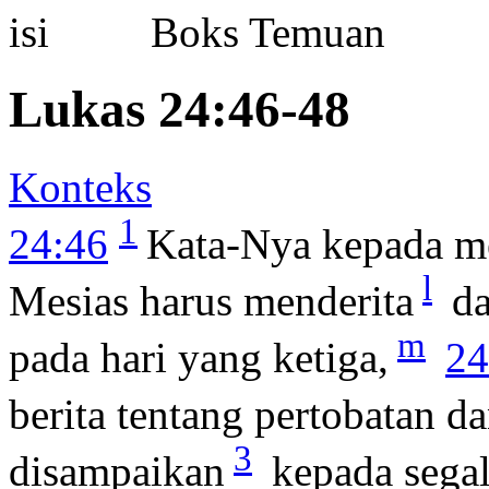
Boks Temuan
Lukas 24:46-48
Konteks
1
24:46
Kata-Nya kepada m
l
Mesias harus menderita
da
m
pada hari yang ketiga,
24
berita tentang pertobatan 
3
disampaikan
kepada segal