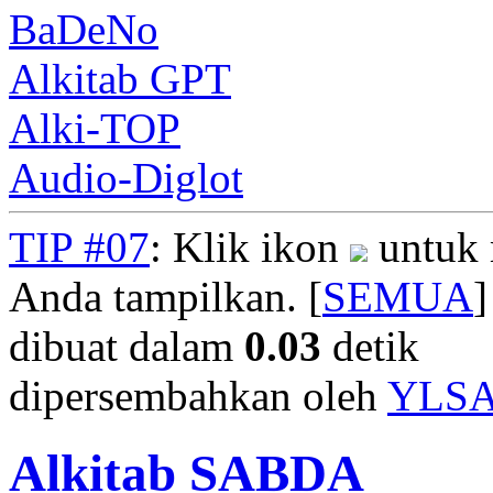
BaDeNo
Alkitab GPT
Alki-TOP
Audio-Diglot
TIP #07
: Klik ikon
untuk 
Anda tampilkan. [
SEMUA
]
dibuat dalam
0.03
detik
dipersembahkan oleh
YLS
Alkitab SABDA