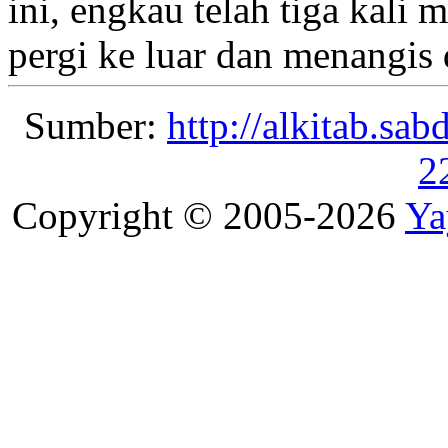
ini, engkau telah tiga kali
me
pergi ke luar dan menangis
Sumber:
http://alkitab.sa
2
Copyright © 2005-2026
Ya