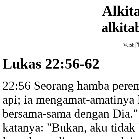
Alki
alkita
Versi:
Lukas 22:56-62
22:56
Seorang hamba perem
api; ia mengamat-amatinya l
bersama-sama dengan Dia.
katanya: "Bukan, aku tidak