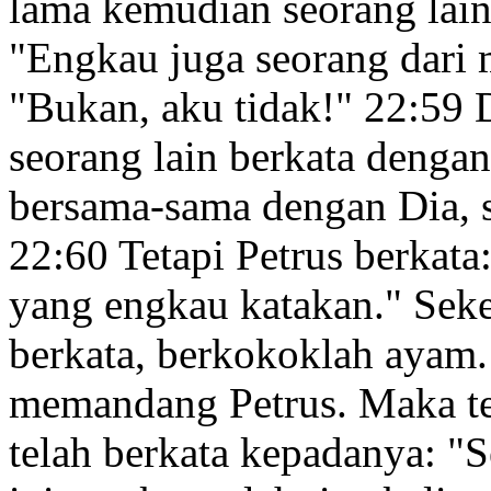
lama kemudian seorang lain 
"Engkau juga seorang dari m
"Bukan, aku tidak!"
22:59
D
seorang lain berkata dengan
bersama-sama dengan Dia, s
22:60
Tetapi Petrus berkata
yang engkau katakan." Seket
berkata, berkokoklah ayam
memandang Petrus. Maka te
telah berkata kepadanya:
"S