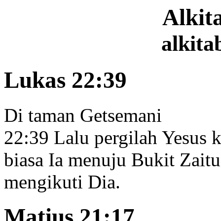
Alki
alkita
Lukas 22:39
Di taman Getsemani
22:39
Lalu pergilah Yesus k
biasa
Ia menuju Bukit Zaitu
mengikuti Dia.
Matius 21:17