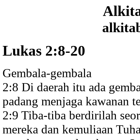
Alki
alkita
Lukas 2:8-20
Gembala-gembala
2:8
Di daerah itu ada gemba
padang menjaga kawanan t
2:9
Tiba-tiba berdirilah seo
mereka dan kemuliaan Tuha