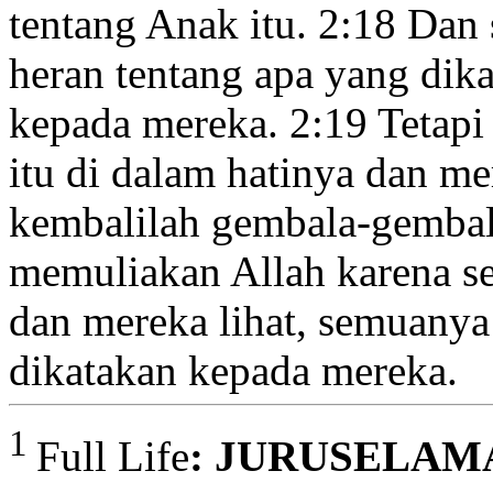
tentang Anak itu.
2:18
Dan 
heran tentang apa yang dik
kepada mereka.
2:19
Tetapi
itu di dalam hatinya
dan me
kembalilah gembala-gembal
memuliakan Allah
karena se
dan mereka lihat, semuanya
dikatakan kepada mereka.
1
Full Life
: JURUSELAMA