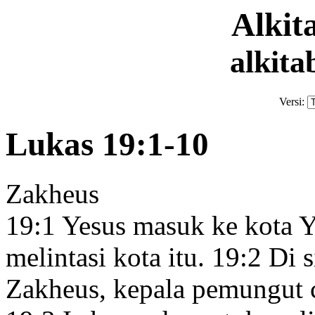
Alki
alkita
Versi:
Lukas 19:1-10
Zakheus
19:1
Yesus masuk ke kota Y
melintasi kota itu.
19:2
Di s
Zakheus, kepala pemungut c