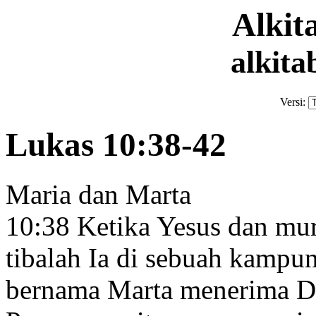
Alki
alkita
Versi:
Lukas 10:38-42
Maria dan Marta
10:38
Ketika Yesus dan mur
tibalah Ia di sebuah kamp
bernama Marta
menerima Di