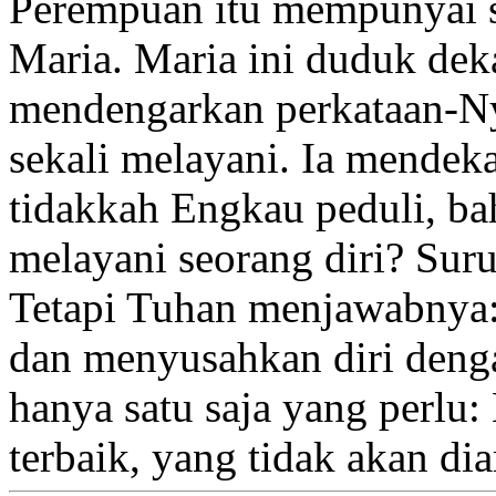
Perempuan itu mempunyai s
Maria.
Maria ini duduk deka
mendengarkan perkataan-N
sekali melayani. Ia mendeka
tidakkah Engkau peduli,
ba
melayani seorang diri? Sur
Tetapi Tuhan menjawabnya
dan menyusahkan diri deng
hanya satu saja yang perlu
:
terbaik, yang tidak akan di