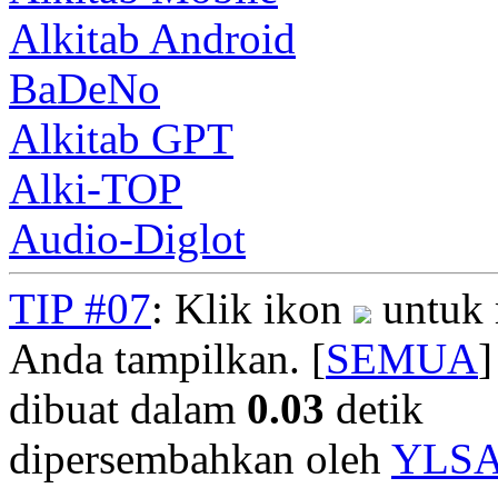
Alkitab Android
BaDeNo
Alkitab GPT
Alki-TOP
Audio-Diglot
TIP #07
: Klik ikon
untuk 
Anda tampilkan. [
SEMUA
]
dibuat dalam
0.03
detik
dipersembahkan oleh
YLS