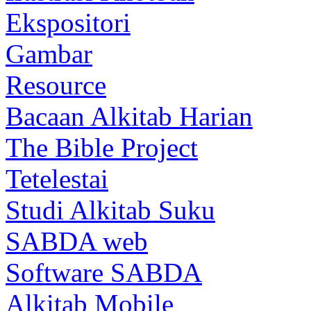
Ekspositori
Gambar
Resource
Bacaan Alkitab Harian
The Bible Project
Tetelestai
Studi Alkitab Suku
SABDA web
Software SABDA
Alkitab Mobile