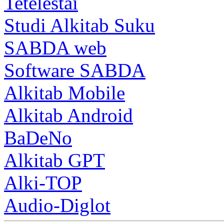
Tetelestai
Studi Alkitab Suku
SABDA web
Software SABDA
Alkitab Mobile
Alkitab Android
BaDeNo
Alkitab GPT
Alki-TOP
Audio-Diglot