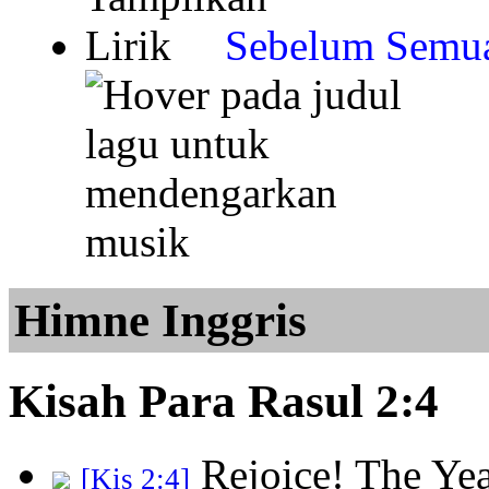
Sebelum Semua
Himne Inggris
Kisah Para Rasul 2:4
Rejoice! The Ye
[Kis 2:4]