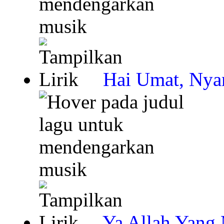
Hai Umat, Nya
Ya Allah Yang 