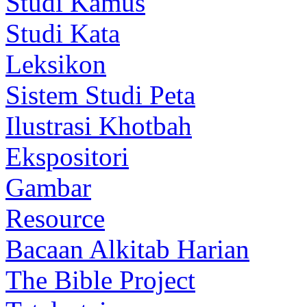
Studi Kamus
Studi Kata
Leksikon
Sistem Studi Peta
Ilustrasi Khotbah
Ekspositori
Gambar
Resource
Bacaan Alkitab Harian
The Bible Project