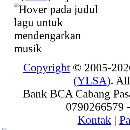
Copyright
© 2005-20
(YLSA)
. Al
Bank BCA Cabang Pasar
0790266579 - 
Kontak
|
Pa