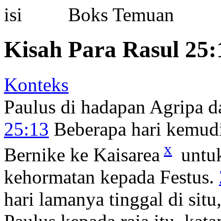
Boks Temuan
Kisah Para Rasul 25:
Konteks
Paulus di hadapan Agripa d
25:13
Beberapa hari kemudi
x
Bernike ke Kaisarea
untu
kehormatan kepada Festus.
hari lamanya tinggal di sit