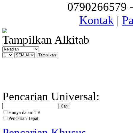
0790266579 - 
Kontak
|
Pa
Tampilkan Alkitab
Pencarian Universal:
Hanya dalam TB
Pencarian Tepat
Pencarian Khusus