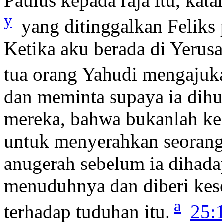
Paulus kepada raja itu, kat
y
yang ditinggalkan Feliks 
Ketika aku berada di Yerus
tua orang Yahudi mengajuk
dan meminta supaya ia di
mereka, bahwa bukanlah ke
untuk menyerahkan seorang
anugerah sebelum ia dihad
menuduhnya dan diberi kes
a
terhadap tuduhan itu.
25: