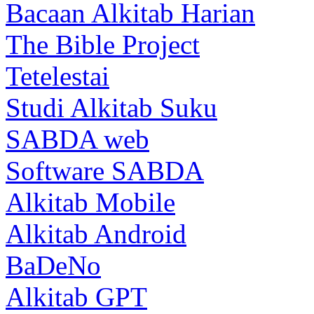
Bacaan Alkitab Harian
The Bible Project
Tetelestai
Studi Alkitab Suku
SABDA web
Software SABDA
Alkitab Mobile
Alkitab Android
BaDeNo
Alkitab GPT