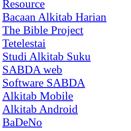
Resource
Bacaan Alkitab Harian
The Bible Project
Tetelestai
Studi Alkitab Suku
SABDA web
Software SABDA
Alkitab Mobile
Alkitab Android
BaDeNo