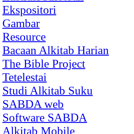
Ekspositori
Gambar
Resource
Bacaan Alkitab Harian
The Bible Project
Tetelestai
Studi Alkitab Suku
SABDA web
Software SABDA
Alkitab Mobile