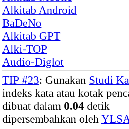
Alkitab Android
BaDeNo
Alkitab GPT
Alki-TOP
Audio-Diglot
TIP #23
: Gunakan
Studi K
indeks kata atau kotak penca
dibuat dalam
0.04
detik
dipersembahkan oleh
YLS