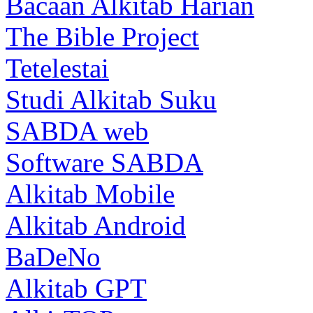
Bacaan Alkitab Harian
The Bible Project
Tetelestai
Studi Alkitab Suku
SABDA web
Software SABDA
Alkitab Mobile
Alkitab Android
BaDeNo
Alkitab GPT