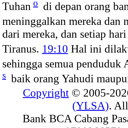
o
Tuhan
di depan orang ban
meninggalkan mereka dan 
dari mereka, dan setiap hari
Tiranus.
19:10
Hal ini dila
sehingga semua penduduk 
s
baik orang Yahudi maupu
Copyright
© 2005-20
(YLSA)
. Al
Bank BCA Cabang Pasar