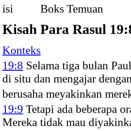
Boks Temuan
Kisah Para Rasul 19:
Konteks
19:8
Selama tiga bulan Pau
di situ dan mengajar denga
berusaha meyakinkan mereka
19:9
Tetapi ada beberapa o
Mereka tidak mau diyakink