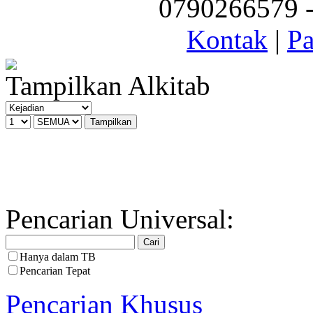
0790266579 - 
Kontak
|
Pa
Tampilkan Alkitab
Pencarian Universal:
Hanya dalam TB
Pencarian Tepat
Pencarian Khusus