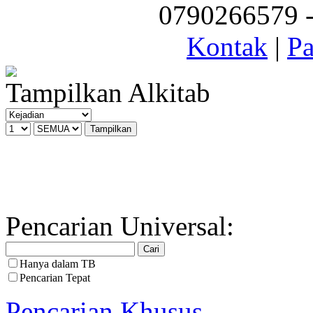
0790266579 - 
Kontak
|
Pa
Tampilkan Alkitab
Pencarian Universal:
Hanya dalam TB
Pencarian Tepat
Pencarian Khusus