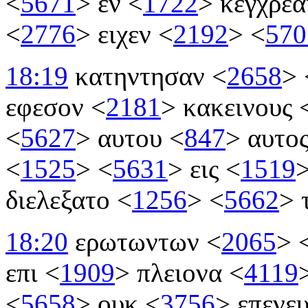
<
5671
>
εν
<
1722
>
κεγχρεα
<
2776
>
ειχεν
<
2192
>
<
570
18:19
κατηντησαν
<
2658
>
εφεσον
<
2181
>
κακεινους
<
5627
>
αυτου
<
847
>
αυτο
<
1525
>
<
5631
>
εις
<
1519
διελεξατο
<
1256
>
<
5662
>
18:20
ερωτωντων
<
2065
>
επι
<
1909
>
πλειονα
<
4119
<
5658
>
ουκ
<
3756
>
επενε