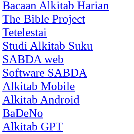
Bacaan Alkitab Harian
The Bible Project
Tetelestai
Studi Alkitab Suku
SABDA web
Software SABDA
Alkitab Mobile
Alkitab Android
BaDeNo
Alkitab GPT