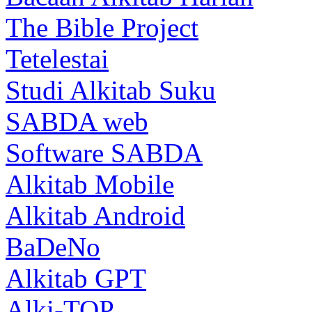
The Bible Project
Tetelestai
Studi Alkitab Suku
SABDA web
Software SABDA
Alkitab Mobile
Alkitab Android
BaDeNo
Alkitab GPT
Alki-TOP