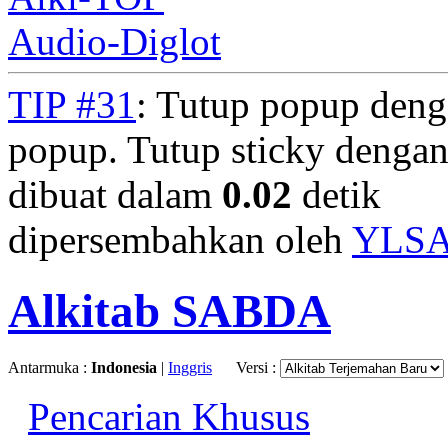
Audio-Diglot
TIP #31
: Tutup popup deng
popup. Tutup sticky denga
dibuat dalam
0.02
detik
dipersembahkan oleh
YLS
Alkitab SABDA
Antarmuka :
Indonesia
|
Inggris
Versi :
Pencarian Khusus