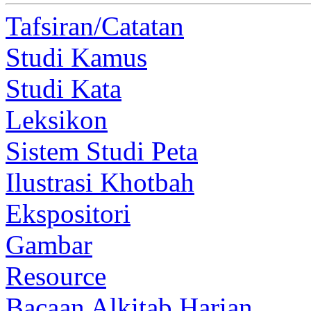
Tafsiran/Catatan
Studi Kamus
Studi Kata
Leksikon
Sistem Studi Peta
Ilustrasi Khotbah
Ekspositori
Gambar
Resource
Bacaan Alkitab Harian