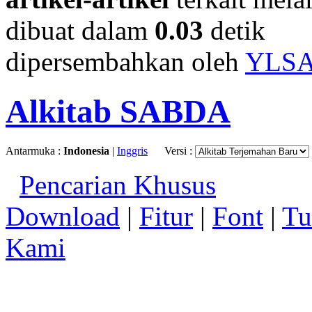
dibuat dalam
0.03
detik
dipersembahkan oleh
YLS
Alkitab SABDA
Antarmuka :
Indonesia
|
Inggris
Versi :
Pencarian Khusus
Download
|
Fitur
|
Font
|
Tu
Kami