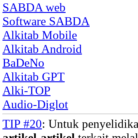
SABDA web
Software SABDA
Alkitab Mobile
Alkitab Android
BaDeNo
Alkitab GPT
Alki-TOP
Audio-Diglot
TIP #20
: Untuk penyelidika
artikel-artikel
terkait mela