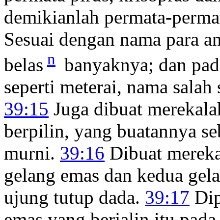
demikianlah permata-permat
Sesuai dengan nama para ana
n
belas
banyaknya; dan pada
seperti meterai, nama salah 
39:15
Juga dibuat merekalah
berpilin, yang buatannya seb
murni.
39:16
Dibuat mereka
gelang emas dan kedua gela
ujung tutup dada.
39:17
Dip
emas yang berjalin itu pada