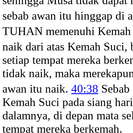
sehingga Musa tidak dapa
sebab awan itu hinggap di 
TUHAN memenuhi Kemah 
naik dari atas Kemah Suci, 
setiap tempat mereka berk
tidak naik, maka merekapun
awan itu naik.
40:38
Sebab
Kemah Suci pada siang hari
dalamnya, di depan mata sel
tempat mereka berkemah.