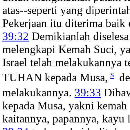
atas--seperti yang diperi
Pekerjaan itu diterima baik
39:32
Demikianlah diselesa
melengkapi Kemah Suci, ya
Israel telah melakukannya t
s
TUHAN kepada Musa,
de
melakukannya.
39:33
Dibaw
kepada Musa, yakni kemah 
kaitannya, papannya, kayu l