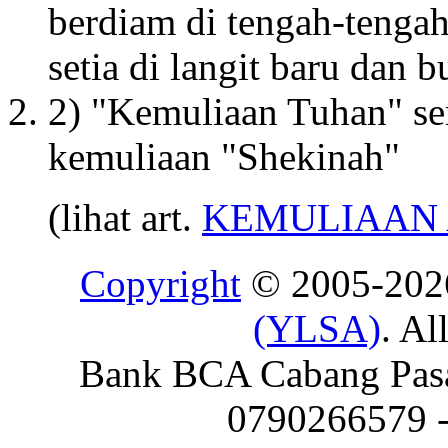
berdiam di tengah-tenga
setia di langit baru dan b
2) "Kemuliaan Tuhan" ser
kemuliaan "Shekinah"
(lihat art.
KEMULIAAN
Copyright
© 2005-20
(YLSA)
. Al
Bank BCA Cabang Pasar
0790266579 - 