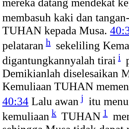
mereka datang mendekat k
membasuh kaki dan tangan--
TUHAN kepada Musa.
40:
h
pelataran
sekeliling Kema
i
digantungkannyalah tirai
p
Demikianlah diselesaikan M
Kemuliaan TUHAN memenu
j
40:34
Lalu awan
itu menu
k
1
kemuliaan
TUHAN
mem