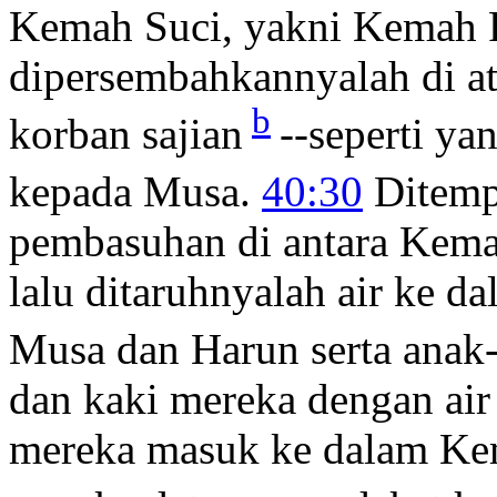
Kemah Suci, yakni Kemah P
dipersembahkannyalah di a
b
korban sajian
--seperti ya
kepada Musa.
40:30
Ditemp
pembasuhan di antara Kema
lalu ditaruhnyalah air ke 
Musa dan Harun serta ana
dan kaki mereka dengan air
mereka masuk ke dalam Ke