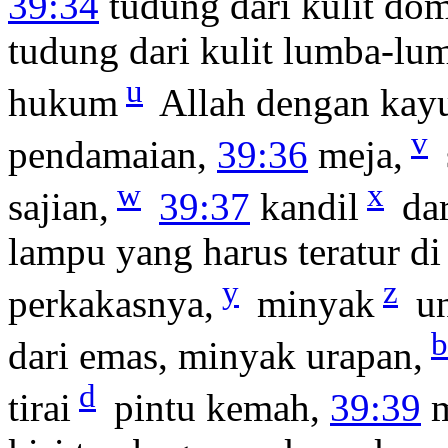
39:34
tudung dari kulit do
tudung dari kulit lumba-lu
u
hukum
Allah dengan kay
v
pendamaian,
39:36
meja,
w
x
sajian,
39:37
kandil
dar
lampu yang harus teratur di
y
z
perkakasnya,
minyak
un
b
dari emas, minyak urapan,
d
tirai
pintu kemah,
39:39
m