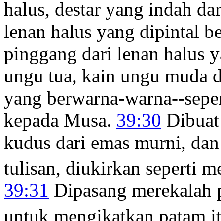
halus, destar yang indah dar
lenan halus yang dipintal 
pinggang dari lenan halus y
ungu tua, kain ungu muda d
yang berwarna-warna--sepe
kepada Musa.
39:30
Dibuat
kudus dari emas murni, dan 
tulisan, diukirkan seperti
39:31
Dipasang merekalah pa
untuk mengikatkan patam it