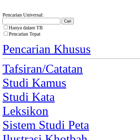
Pencarian Universal:
Hanya dalam TB
Pencarian Tepat
Pencarian Khusus
Tafsiran/Catatan
Studi Kamus
Studi Kata
Leksikon
Sistem Studi Peta
Ilustrasi Khotbah