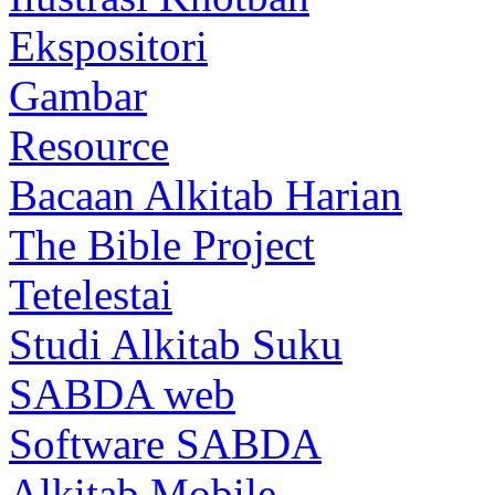
Ekspositori
Gambar
Resource
Bacaan Alkitab Harian
The Bible Project
Tetelestai
Studi Alkitab Suku
SABDA web
Software SABDA
Alkitab Mobile