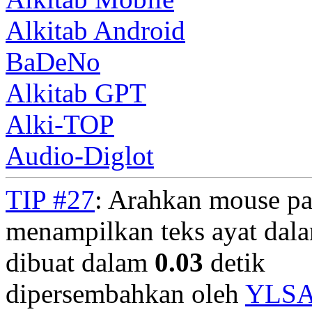
Alkitab Android
BaDeNo
Alkitab GPT
Alki-TOP
Audio-Diglot
TIP #27
: Arahkan mouse pa
menampilkan teks ayat dala
dibuat dalam
0.03
detik
dipersembahkan oleh
YLS