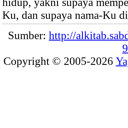
hidup, yakni
supaya memper
Ku,
dan supaya nama-Ku di
Sumber:
http://alkitab.sa
9
Copyright © 2005-2026
Ya