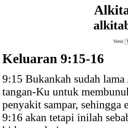
Alki
alkita
Versi:
Keluaran 9:15-16
9:15
Bukankah sudah lama
tangan-Ku untuk membunuh
penyakit sampar, sehingga e
9:16
akan tetapi inilah se