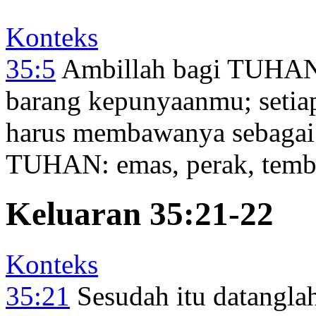
Konteks
35:5
Ambillah bagi TUHAN 
barang kepunyaanmu; setiap
harus membawanya sebagai
TUHAN: emas, perak, temb
Keluaran 35:21-22
Konteks
35:21
Sesudah itu datanglah