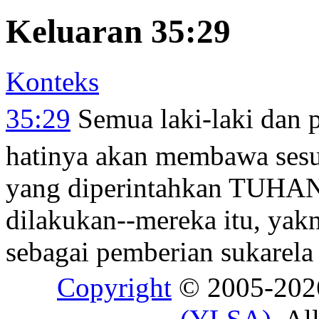
Keluaran 35:29
Konteks
35:29
Semua laki-laki dan 
hatinya akan membawa ses
yang diperintahkan TUHAN
dilakukan--mereka itu, yak
sebagai pemberian sukarel
Copyright
© 2005-20