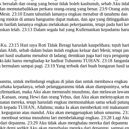
k bersalah
dan orang yang benar tidak boleh kaubunuh,
sebab Aku tida
dan memutarbalikkan perkara orang-orang yang benar.
23:9
Orang asin
 Mesir.
23:10
Enam tahunlah lamanya engkau menabur di tanahmu dan
ang miskin di antara bangsamu dapat makan, dan apa yang ditinggalka
 harilah lamanya engkau melakukan pekerjaanmu,
tetapi pada hari k
skan lelah.
23:13
Dalam segala hal yang Kufirmankan kepadamu haru
i-Ku.
23:15
Hari raya Roti Tidak Beragi
haruslah kaupelihara; tujuh har
ulan Abib,
sebab dalam bulan itulah engkau keluar dari Mesir, tetapi 
ari hasil usahamu menabur di ladang; demikian juga hari raya pengump
aki-laki harus menghadap ke hadirat Tuhanmu TUHAN.
23:18
Janganla
u bermalam sampai pagi.
23:19
Yang terbaik dari buah bungaran
hasil 
epanmu, untuk melindungi engkau di jalan dan untuk membawa engkau 
urhaka kepadanya, sebab pelanggaranmu
tidak akan diampuninya,
seb
ufirmankan, maka Aku akan memusuhi
musuhmu, dan melawan lawa
g Kanaan, orang Hewi dan orang Yebus,
dan Aku akan melenyapkan m
buatan
mereka
, tetapi haruslah engkau memusnahkan
sama sekali patung
dah kepada TUHAN, Allahmu;
maka Ia akan memberkati
roti makananm
 keguguran atau mandul.
Aku akan menggenapkan tahun umurmu.
23:
n membuat semua musuhmu lari
membelakangi engkau.
23:28
Lagi Aku
 dari depanmu.
23:29
Aku tidak akan menghalau mereka dari depanmu da
kit demi sedikit Aku akan menghalau mereka dari depanmu, sampai en