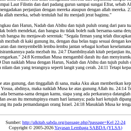
ai Laut Filistin dan dari padang gurun sampai sungai Efrat,
sebab Ak
engadakan perjanjian
dengan mereka ataupun dengan allah mereka.
2
llah mereka, sebab tentulah hal itu menjadi jerat
bagimu."
ngkau dan Harun,
Nadab dan Abihu
dan tujuh puluh orang dari para tu
ak boleh mendekat, dan bangsa itu tidak boleh naik bersama-sama den
uruh bangsa itu menjawab serentak: "Segala firman yang telah diucap
lah mezbah
di kaki gunung itu, dengan dua belas tugu
sesuai dengan ked
karan
dan menyembelih lembu-lembu jantan sebagai korban keselamata
 disiramkannya
pada mezbah itu.
24:7
Diambilnyalah kitab perjanjian
itu
dengarkan.
"
24:8
Kemudian Musa mengambil darah itu dan menyiramk
9
Dan naiklah Musa dengan Harun, Nadab dan Abihu dan tujuh puluh 
u nilam
dan yang terangnya seperti langit
yang cerah.
24:11
Tetapi kepa
tas gunung, dan tinggallah di sana, maka Aku akan memberikan kep
 Yosua,
abdinya, maka naiklah Musa ke atas gunung
Allah itu.
24:14
Te
ada bersama-sama dengan kamu, siapa yang ada perkaranya
datanglah
an awan itu menutupinya enam hari lamanya; pada hari ketujuh dipan
g itu pada pemandangan orang Israel.
24:18
Masuklah Musa ke tengah
Sumber:
http://alkitab.sabda.org/passage.php?passage=Kel 22-24
Copyright © 2005-2026
Yayasan Lembaga SABDA (YLSA)