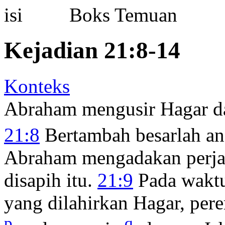
Boks Temuan
Kejadian 21:8-14
Konteks
Abraham mengusir Hagar d
21:8
Bertambah besarlah ana
Abraham mengadakan perjam
disapih itu.
21:9
Pada waktu
yang dilahirkan Hagar, per
p
q