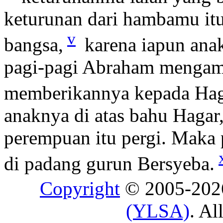
keturunan dari hambamu itu
v
bangsa,
karena iapun an
pagi-pagi Abraham mengambil
memberikannya kepada Hag
anaknya di atas bahu Hagar
perempuan itu pergi. Maka
di padang gurun Bersyeba.
Copyright
© 2005-20
(YLSA)
. Al