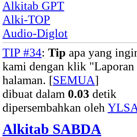
Alkitab GPT
Alki-TOP
Audio-Diglot
TIP #34
:
Tip
apa yang ingi
kami dengan klik "Laporan
halaman. [
SEMUA
]
dibuat dalam
0.03
detik
dipersembahkan oleh
YLS
Alkitab SABDA