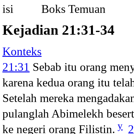
Boks Temuan
Kejadian 21:31-34
Konteks
21:31
Sebab itu orang meny
karena kedua orang itu tel
Setelah mereka mengadakan
pulanglah Abimelekh besert
y
ke negeri orang Filistin.
2