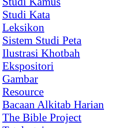
Studi Kamus
Studi Kata
Leksikon
Sistem Studi Peta
Ilustrasi Khotbah
Ekspositori
Gambar
Resource
Bacaan Alkitab Harian
The Bible Project