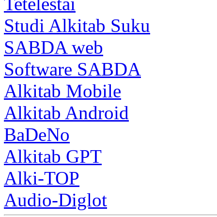
Tetelestai
Studi Alkitab Suku
SABDA web
Software SABDA
Alkitab Mobile
Alkitab Android
BaDeNo
Alkitab GPT
Alki-TOP
Audio-Diglot