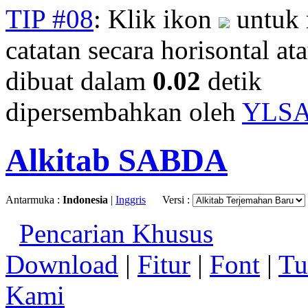
TIP #08
: Klik ikon
untuk 
catatan secara horisontal ata
dibuat dalam
0.02
detik
dipersembahkan oleh
YLS
Alkitab SABDA
Antarmuka :
Indonesia
|
Inggris
Versi :
Pencarian Khusus
Download
|
Fitur
|
Font
|
Tu
Kami