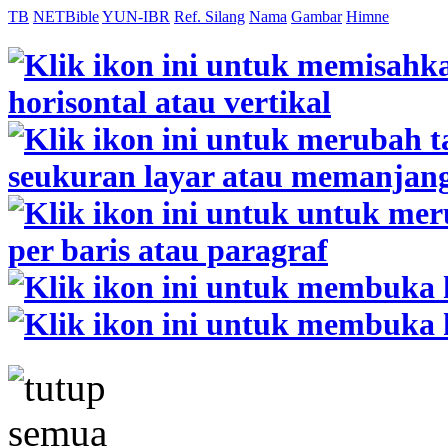
TB
NETBible
YUN-IBR
Ref. Silang
Nama
Gambar
Himne