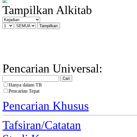
Tampilkan Alkitab
Pencarian Universal:
Hanya dalam TB
Pencarian Tepat
Pencarian Khusus
Tafsiran/Catatan