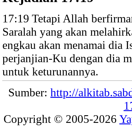
17:19
Tetapi Allah berfirma
Saralah yang akan melahirka
engkau akan menamai dia I
perjanjian-Ku dengan dia
me
untuk keturunannya.
Sumber:
http://alkitab.sa
1
Copyright © 2005-2026
Ya