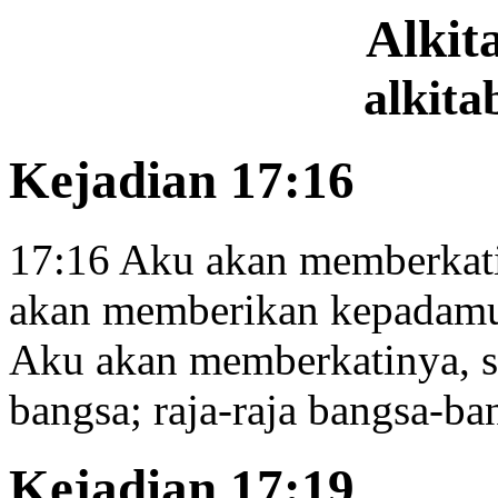
Alki
alkita
Kejadian 17:16
17:16
Aku akan memberkati
akan memberikan kepadamu 
Aku akan memberkatinya, s
bangsa;
raja-raja bangsa-ban
Kejadian 17:19