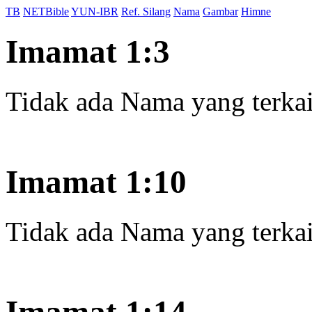
TB
NETBible
YUN-IBR
Ref. Silang
Nama
Gambar
Himne
Imamat 1:3
Tidak ada Nama yang terkait
Imamat 1:10
Tidak ada Nama yang terkait