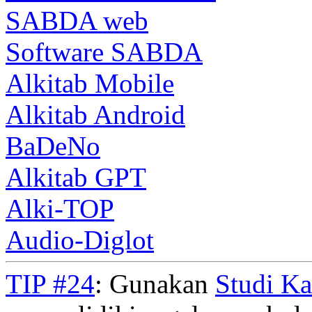
SABDA web
Software SABDA
Alkitab Mobile
Alkitab Android
BaDeNo
Alkitab GPT
Alki-TOP
Audio-Diglot
TIP #24
: Gunakan
Studi K