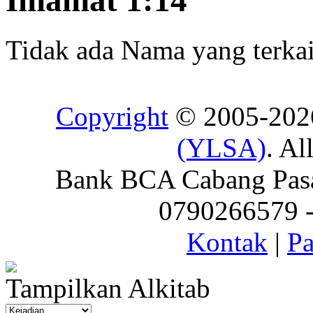
Imamat 1:14
Tidak ada Nama yang terkait
Copyright
© 2005-20
(YLSA)
. Al
Bank BCA Cabang Pasar
0790266579 - 
Kontak
|
Pa
Tampilkan Alkitab