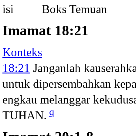
Boks Temuan
Imamat 18:21
Konteks
18:21
Janganlah kauserahka
untuk dipersembahkan kep
engkau melanggar kekudus
q
TUHAN.