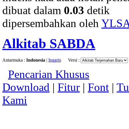
dibuat dalam
0.03
detik
dipersembahkan oleh
YLS
Alkitab SABDA
Antarmuka :
Indonesia
|
Inggris
Versi :
Pencarian Khusus
Download
|
Fitur
|
Font
|
Tu
Kami