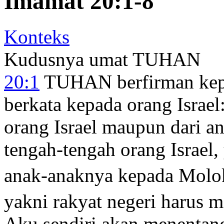
Imamat 20:1-8
Konteks
Kudusnya umat TUHAN
20:1
TUHAN berfirman ke
berkata kepada orang Israel:
orang Israel maupun dari an
tengah-tengah orang Israel
anak-anaknya kepada Molokh
yakni rakyat negeri harus m
Aku sendiri akan menentang