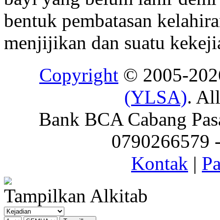
bentuk pembatasan kelahir
menjijikan dan suatu kekeji
Copyright
© 2005-20
(YLSA)
. Al
Bank BCA Cabang Pasar
0790266579 - 
Kontak
|
Pa
Tampilkan Alkitab