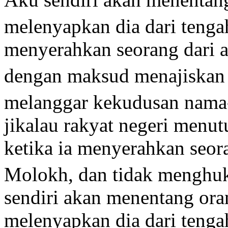
melenyapkan dia dari tenga
menyerahkan seorang dari 
dengan maksud menajiskan
melanggar kekudusan nam
jikalau rakyat negeri menut
ketika ia menyerahkan seor
Molokh, dan tidak menghuk
sendiri akan menentang ora
melenyapkan dia dari teng