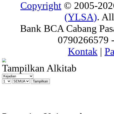
Copyright
© 2005-20
(YLSA)
. Al
Bank BCA Cabang Pasar
0790266579 - 
Kontak
|
Pa
Tampilkan Alkitab