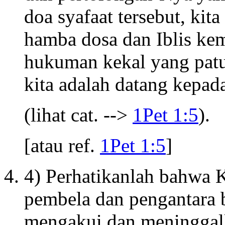
doa syafaat tersebut, kit
hamba dosa dan Iblis ke
hukuman kekal yang patut
kita adalah datang kepad
(lihat cat. -->
1Pet 1:5
).
[atau ref.
1Pet 1:5
]
4) Perhatikanlah bahwa K
pembela dan pengantara 
mengakui dan meninggalk