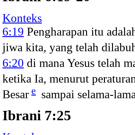
Konteks
6:19
Pengharapan itu adala
jiwa kita, yang telah dilab
6:20
di mana Yesus telah mas
ketika Ia, menurut peratura
e
Besar
sampai selama-lama
Ibrani 7:25