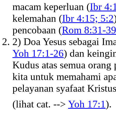
macam keperluan (
Ibr 4:
kelemahan (
Ibr 4:15; 5:2
pencobaan (
Rom 8:31-3
2) Doa Yesus sebagai Im
Yoh 17:1-26
) dan keing
Kudus atas semua orang 
kita untuk memahami ap
pelayanan syafaat Kristu
(lihat cat. -->
Yoh 17:1
).