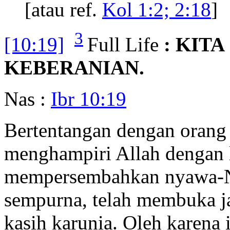
[atau ref.
Kol 1:2; 2:18
]
3
[10:19]
Full Life
: KIT
KEBERANIAN.
Nas :
Ibr 10:19
Bertentangan dengan orang 
menghampiri Allah dengan 
mempersembahkan nyawa-N
sempurna, telah membuka ja
kasih karunia. Oleh karena 