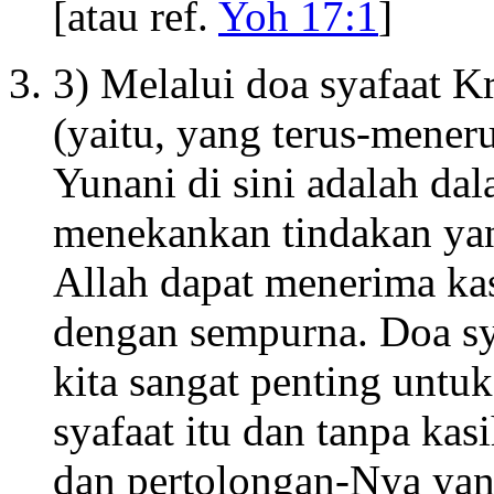
[atau ref.
Yoh 17:1
]
3) Melalui doa syafaat Kr
(yaitu, yang terus-meneru
Yunani di sini adalah da
menekankan tindakan yan
Allah dapat menerima ka
dengan sempurna. Doa sy
kita sangat penting untu
syafaat itu dan tanpa ka
dan pertolongan-Nya yang