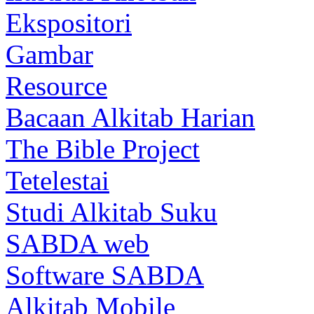
Ekspositori
Gambar
Resource
Bacaan Alkitab Harian
The Bible Project
Tetelestai
Studi Alkitab Suku
SABDA web
Software SABDA
Alkitab Mobile