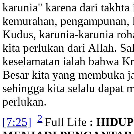
karunia" karena dari takhta 
kemurahan, pengampunan, k
Kudus, karunia-karunia roh
kita perlukan dari Allah. Sa
keselamatan ialah bahwa K
Besar kita yang membuka j
sehingga kita selalu dapat 
perlukan.
2
[7:25]
Full Life
: HIDU