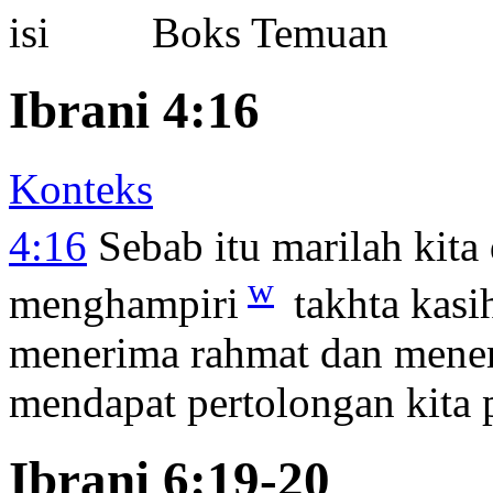
Boks Temuan
Ibrani 4:16
Konteks
4:16
Sebab itu marilah kita
w
menghampiri
takhta kasi
menerima rahmat dan mene
mendapat pertolongan kita
Ibrani 6:19-20