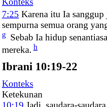
Konteks
7:25
Karena itu Ia sanggup
sempurna semua orang yang
g
Sebab Ia hidup senantias
h
mereka.
Ibrani 10:19-22
Konteks
Ketekunan
10:19
Jadi, saudara-saudara