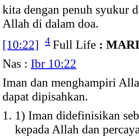
kita dengan penuh syukur d
Allah di dalam doa.
4
[10:22]
Full Life
: MAR
Nas :
Ibr 10:22
Iman dan menghampiri Allah
dapat dipisahkan.
1) Iman didefinisikan s
kepada Allah dan percay