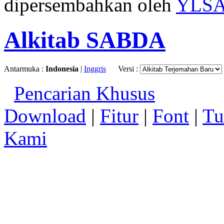
dipersembahkan oleh
YLS
Alkitab SABDA
Antarmuka :
Indonesia
|
Inggris
Versi :
Pencarian Khusus
Download
|
Fitur
|
Font
|
Tu
Kami