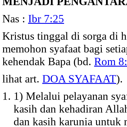
MENJADI PENGANTAR
Nas :
Ibr 7:25
Kristus tinggal di sorga di
memohon syafaat bagi setia
kehendak Bapa (bd.
Rom 8:
lihat art.
DOA SYAFAAT
).
1) Melalui pelayanan sya
kasih dan kehadiran All
dan kasih karunia untuk 