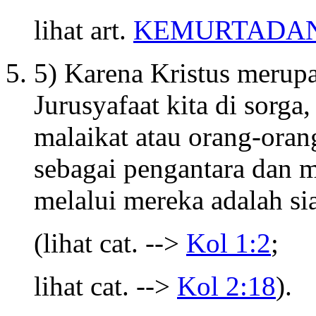
lihat art.
KEMURTADAN
5) Karena Kristus merup
Jurusyafaat kita di sorg
malaikat atau orang-ora
sebagai pengantara dan 
melalui mereka adalah sia
(lihat cat. -->
Kol 1:2
;
lihat cat. -->
Kol 2:18
).