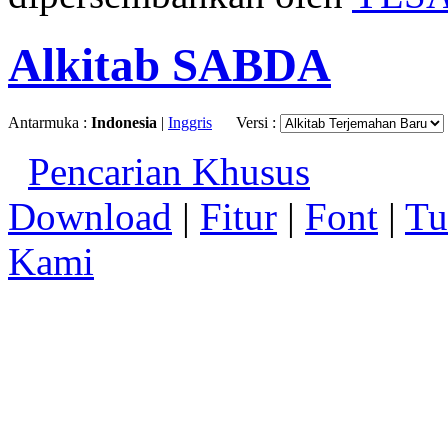
Alkitab SABDA
Antarmuka :
Indonesia
|
Inggris
Versi :
Pencarian Khusus
Download
|
Fitur
|
Font
|
Tu
Kami