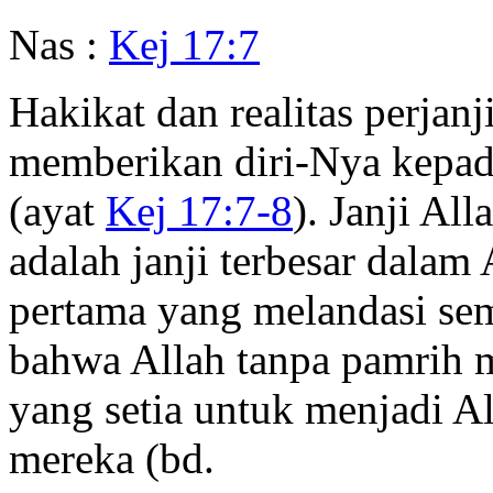
Nas :
Kej 17:7
Hakikat dan realitas perjan
memberikan diri-Nya kepa
(ayat
Kej 17:7-8
). Janji Al
adalah janji terbesar dalam 
pertama yang melandasi semu
bahwa Allah tanpa pamrih 
yang setia untuk menjadi Al
mereka (bd.