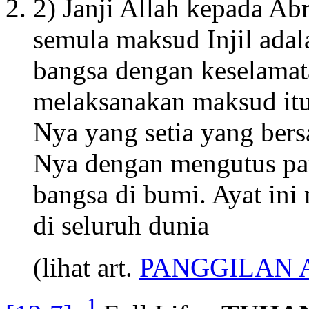
2) Janji Allah kepada A
semula maksud Injil ada
bangsa dengan keselamat
melaksanakan maksud itu
Nya yang setia yang be
Nya dengan mengutus par
bangsa di bumi. Ayat ini
di seluruh dunia
(lihat art.
PANGGILAN
1