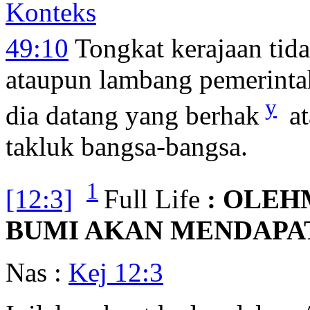
Konteks
49:10
Tongkat kerajaan tida
ataupun lambang pemerintah
y
dia datang yang berhak
at
takluk bangsa-bangsa.
1
[12:3]
Full Life
: OLEH
BUMI AKAN MENDAPAT
Nas :
Kej 12:3