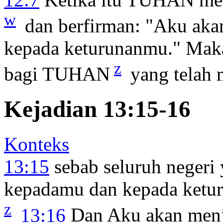
w
dan berfirman: "Aku aka
kepada keturunanmu." Maka
z
bagi TUHAN
yang telah 
Kejadian 13:15-16
Konteks
13:15
sebab seluruh negeri 
kepadamu dan kepada ketu
z
13:16
Dan Aku akan menj