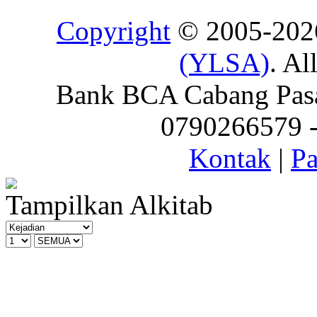
Copyright
© 2005-20
(YLSA)
. Al
Bank BCA Cabang Pasar
0790266579 - 
Kontak
|
Pa
Tampilkan Alkitab