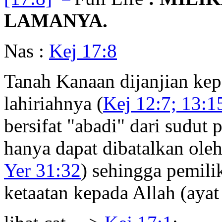
LAMANYA.
Nas :
Kej 17:8
Tanah Kanaan dijanjian ke
lahiriahnya (
Kej 12:7; 13:1
bersifat "abadi" dari sudut 
hanya dapat dibatalkan ole
Yer 31:32
) sehingga pemili
ketaatan kepada Allah (aya