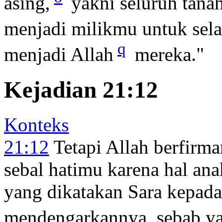
asing,
yakni seluruh tana
menjadi milikmu untuk sel
q
menjadi Allah
mereka."
Kejadian 21:12
Konteks
21:12
Tetapi Allah berfirm
sebal hatimu karena hal an
yang dikatakan Sara kepad
mendengarkannya, sebab ya