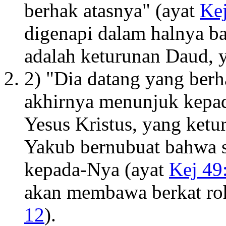
berhak atasnya" (ayat
Kej
digenapi dalam halnya ba
adalah keturunan Daud, 
2) "Dia datang yang berh
akhirnya menunjuk kepad
Yesus Kristus, yang ketu
Yakub bernubuat bahwa 
kepada-Nya (ayat
Kej 49
akan membawa berkat roh
12
).