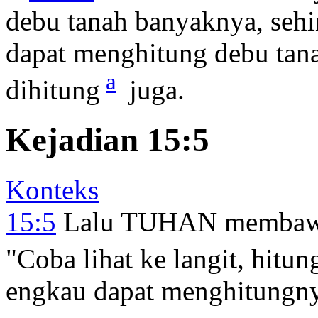
debu tanah banyaknya, sehi
dapat menghitung debu tan
a
dihitung
juga.
Kejadian 15:5
Konteks
15:5
Lalu TUHAN membawa A
"Coba lihat ke langit, hitun
engkau dapat menghitungn