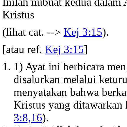
Inilah nubuat kedua dalam 
Kristus
(lihat cat. -->
Kej 3:15
).
[atau ref.
Kej 3:15
]
1) Ayat ini berbicara me
disalurkan melalui ketu
menyatakan bahwa berkat
Kristus yang ditawarkan
3:8,16
).