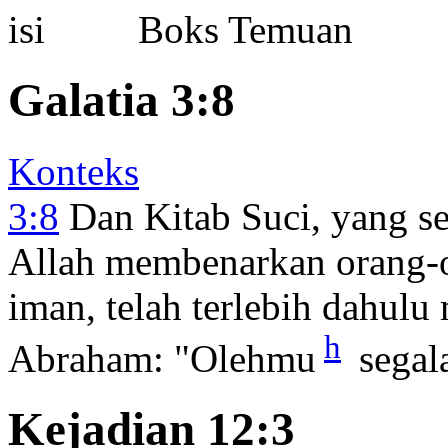
Boks Temuan
Galatia 3:8
Konteks
3:8
Dan Kitab Suci, yang s
Allah membenarkan orang-o
iman, telah terlebih dahulu
h
Abraham: "Olehmu
segala
Kejadian 12:3