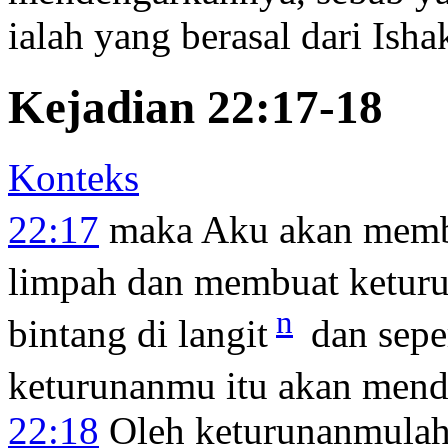
ialah yang berasal dari Isha
Kejadian 22:17-18
Konteks
22:17
maka Aku akan memb
limpah dan membuat ketur
n
bintang di langit
dan seper
keturunanmu itu akan mend
22:18
Oleh keturunanmulah