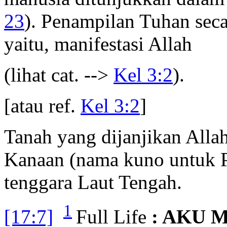
23
). Penampilan Tuhan secar
yaitu, manifestasi Allah
(lihat cat. -->
Kel 3:2
).
[atau ref.
Kel 3:2
]
Tanah yang dijanjikan Alla
Kanaan (nama kuno untuk Pa
tenggara Laut Tengah.
1
[17:7]
Full Life
: AKU 