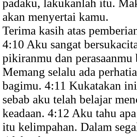
padaku, lakukanlah itu.
Maka
akan menyertai kamu.
Terima kasih atas pemberia
4:10
Aku sangat bersukacit
pikiranmu dan perasaanmu 
Memang selalu ada perhatia
bagimu.
4:11
Kukatakan ini
sebab aku telah belajar me
keadaan.
4:12
Aku tahu apa 
itu kelimpahan. Dalam sega