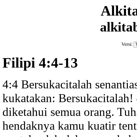
Alki
alkita
Versi:
Filipi 4:4-13
4:4
Bersukacitalah senanti
kukatakan: Bersukacitalah!
diketahui semua orang. Tuh
hendaknya kamu kuatir ten