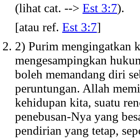
(lihat cat. -->
Est 3:7
).
[atau ref.
Est 3:7
]
2) Purim mengingatkan k
mengesampingkan hukum 
boleh memandang diri se
peruntungan. Allah memil
kehidupan kita, suatu re
penebusan-Nya yang besa
pendirian yang tetap, sep