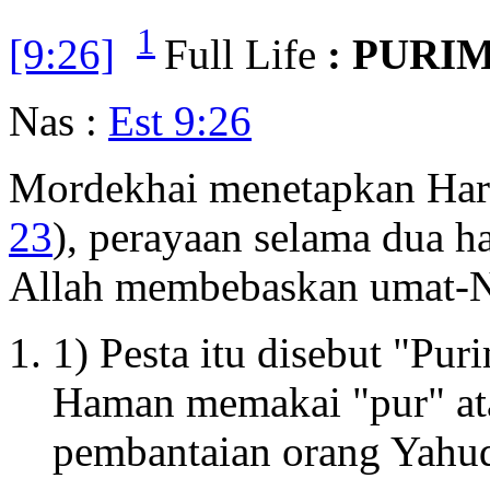
1
[9:26]
Full Life
: PURIM
Nas :
Est 9:26
Mordekhai menetapkan Hari
23
), perayaan selama dua h
Allah membebaskan umat-N
1) Pesta itu disebut "Pu
Haman memakai "pur" at
pembantaian orang Yahu