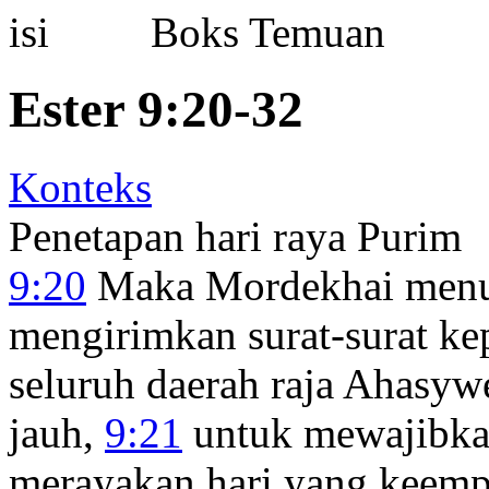
Boks Temuan
Ester 9:20-32
Konteks
Penetapan hari raya Purim
9:20
Maka Mordekhai menuli
mengirimkan surat-surat ke
seluruh daerah raja Ahasyw
jauh,
9:21
untuk mewajibkan
merayakan hari yang keempa