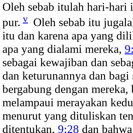
Oleh sebab itulah hari-hari 
v
pur.
Oleh sebab itu jugalah
itu dan karena apa yang dil
apa yang dialami mereka,
9
sebagai kewajiban dan sebag
dan keturunannya dan bagi 
bergabung dengan mereka, 
melampaui merayakan kedua h
menurut yang dituliskan te
ditentukan,
9:28
dan bahwa h