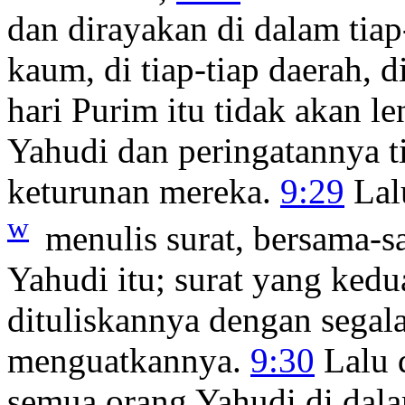
dan dirayakan di dalam tiap-
kaum, di tiap-tiap daerah, di
hari Purim itu tidak akan l
Yahudi dan peringatannya ti
keturunan mereka.
9:29
Lalu
w
menulis surat, bersama-
Yahudi itu; surat yang kedu
dituliskannya dengan segal
menguatkannya.
9:30
Lalu d
semua orang Yahudi di dala