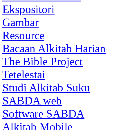
Ekspositori
Gambar
Resource
Bacaan Alkitab Harian
The Bible Project
Tetelestai
Studi Alkitab Suku
SABDA web
Software SABDA
Alkitab Mobile