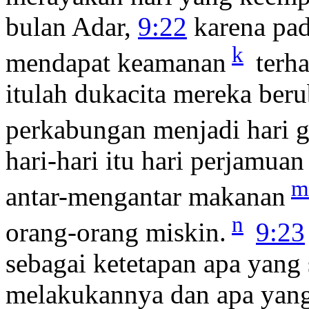
bulan Adar,
9:22
karena pad
k
mendapat keamanan
terh
itulah dukacita mereka beru
perkabungan menjadi hari 
hari-hari itu hari perjamuan
m
antar-mengantar makanan
n
orang-orang miskin.
9:23
sebagai ketetapan apa yang
melakukannya dan apa yang