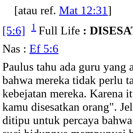
[atau ref.
Mat 12:31
]
1
[5:6]
Full Life
: DISES
Nas :
Ef 5:6
Paulus tahu ada guru yang 
bahwa mereka tidak perlu t
kebejatan mereka. Karena it
kamu disesatkan orang". Jel
ditipu untuk percaya bahwa