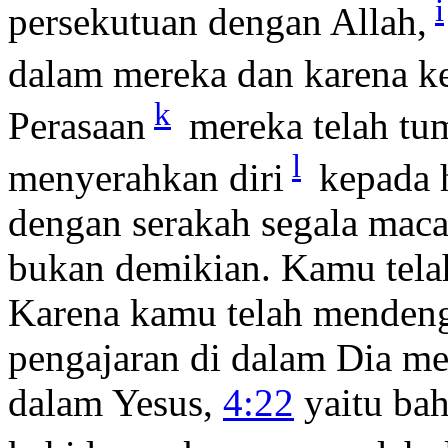
i
persekutuan dengan Allah,
dalam mereka dan karena ke
k
Perasaan
mereka telah tu
l
menyerahkan diri
kepada 
dengan serakah segala ma
bukan demikian. Kamu telah
Karena kamu telah mendeng
pengajaran di dalam Dia me
dalam Yesus,
4:22
yaitu ba