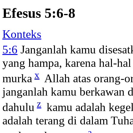
Efesus 5:6-8
Konteks
5:6
Janganlah kamu disesat
yang hampa, karena hal-ha
x
murka
Allah atas orang-o
janganlah kamu berkawan 
z
dahulu
kamu adalah kegel
adalah terang di dalam Tuha
a