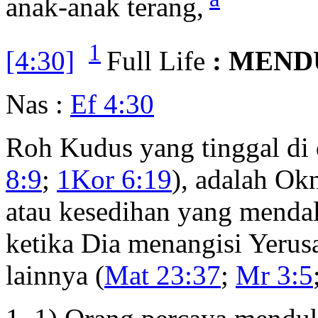
anak-anak terang,
1
[4:30]
Full Life
: MEND
Nas :
Ef 4:30
Roh Kudus yang tinggal di 
8:9
;
1Kor 6:19
), adalah O
atau kesedihan yang menda
ketika Dia menangisi Yerusa
lainnya (
Mat 23:37
;
Mr 3:5