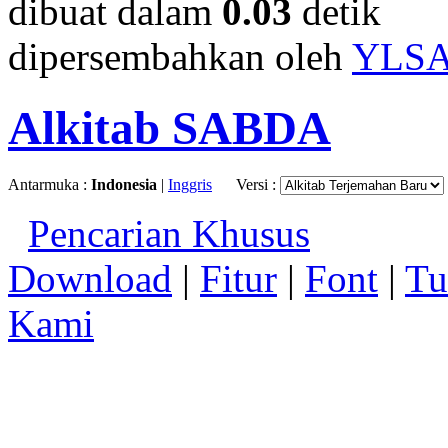
dibuat dalam
0.03
detik
dipersembahkan oleh
YLS
Alkitab SABDA
Antarmuka :
Indonesia
|
Inggris
Versi :
Pencarian Khusus
Download
|
Fitur
|
Font
|
Tu
Kami