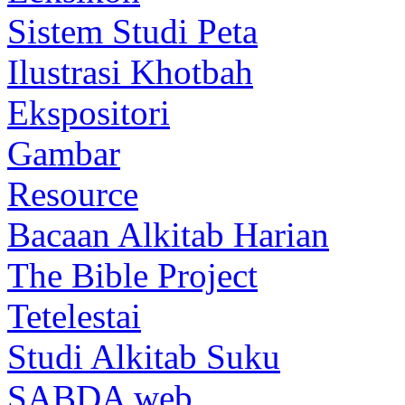
Sistem Studi Peta
Ilustrasi Khotbah
Ekspositori
Gambar
Resource
Bacaan Alkitab Harian
The Bible Project
Tetelestai
Studi Alkitab Suku
SABDA web