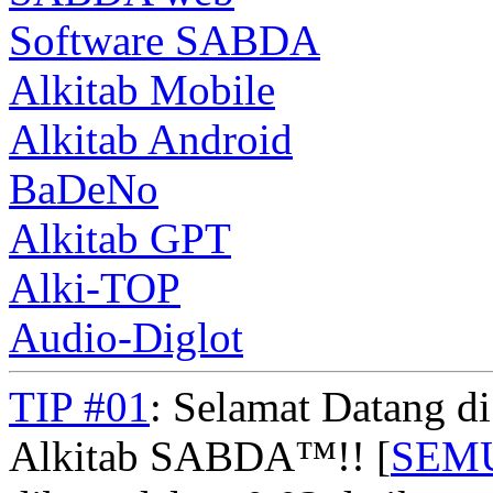
Software SABDA
Alkitab Mobile
Alkitab Android
BaDeNo
Alkitab GPT
Alki-TOP
Audio-Diglot
TIP #01
: Selamat Datang d
Alkitab SABDA™!! [
SEM