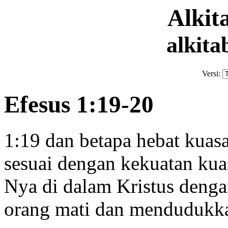
Alki
alkita
Versi:
Efesus 1:19-20
1:19
dan betapa hebat kuas
sesuai dengan kekuatan
kua
Nya di dalam Kristus denga
orang mati
dan mendudukkan