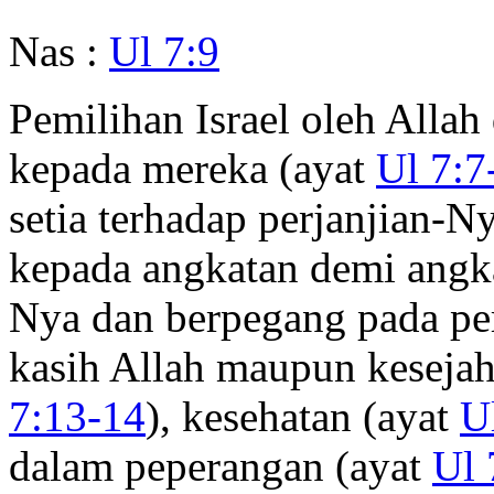
Nas :
Ul 7:9
Pemilihan Israel oleh Allah
kepada mereka (ayat
Ul 7:7
setia terhadap perjanjian
kepada angkatan demi angk
Nya dan berpegang pada pe
kasih Allah maupun kesejah
7:13-14
), kesehatan (ayat
U
dalam peperangan (ayat
Ul 