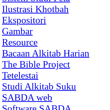
Ilustrasi Khotbah
Ekspositori
Gambar
Resource
Bacaan Alkitab Harian
The Bible Project
Tetelestai
Studi Alkitab Suku
SABDA web
Software SABDA