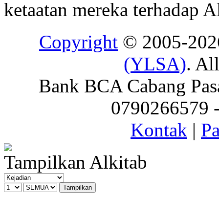
ketaatan mereka terhadap Al
Copyright
© 2005-20
(YLSA)
. Al
Bank BCA Cabang Pasar
0790266579 - 
Kontak
|
Pa
Tampilkan Alkitab