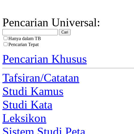
Pencarian Universal:
Hanya dalam TB
Pencarian Tepat
Pencarian Khusus
Tafsiran/Catatan
Studi Kamus
Studi Kata
Leksikon
Sistem Studi Peta