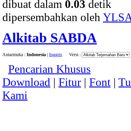
dibuat dalam
0.03
detik
dipersembahkan oleh
YLS
Alkitab SABDA
Antarmuka :
Indonesia
|
Inggris
Versi :
Pencarian Khusus
Download
|
Fitur
|
Font
|
Tu
Kami